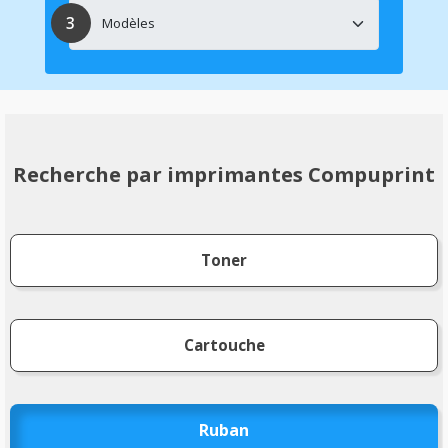
Recherche par imprimantes Compuprint
Toner
Cartouche
Ruban