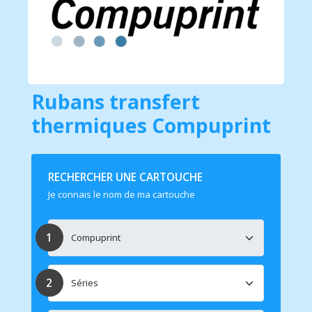
Rubans transfert
thermiques Compuprint
RECHERCHER UNE CARTOUCHE
Je connais le nom de ma cartouche