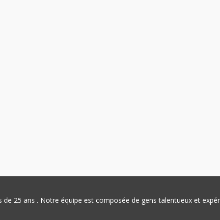
plus de 25 ans . Notre équipe est composée de gens talentueux et exp