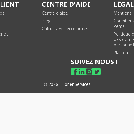
CLIENT
CENTRE D'AIDE
LÉGAL
vos
Centre d'aide
Mentions l
Blog
Condition
Vente
Calculez vos économies
ande
Politique 
des donn
personnel
Plan du si
SUIVEZ NOUS !
© 2026 - Toner Services