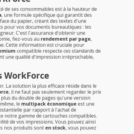
té de ses consommables est à la hauteur de
a
, une formule spécifique qui garantit des
face du papier, créant des textes d'une
ts pour vos documents bureautiques : les
gneur. C'est l'assurance d'obtenir une
omie, fiez-vous au
rendement par page
,
. Cette information est cruciale pour
remium
compatible respecte ces standards de
ant une qualité d'impression irréprochable,
es WorkForce
 La solution la plus efficace réside dans le
orce
, il ne faut pas seulement regarder le prix
t plus du double de pages qu'une version
e même, le
multipack économique
est une
stantielle par rapport à l'achat de
te notre gamme de cartouches compatibles.
ilité de vos impressions. Vous pouvez ainsi
ous nos produits sont
en stock
, vous pouvez