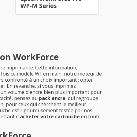
WP-M Series
pson WorkForce
otre imprimante. Cette information,
ne fois ce modèle WF en main, notre moteur de
s confronté à un choix important : opter
el. En revanche, si vous imprimez
ent un volume d'encre bien plus important pour
cacité, pensez au
pack encre
, qui regroupe
fin, pour ceux qui cherchent le meilleur
ouche est rigoureusement testée par nos
ettant d'
acheter votre cartouche
en toute
rkForce