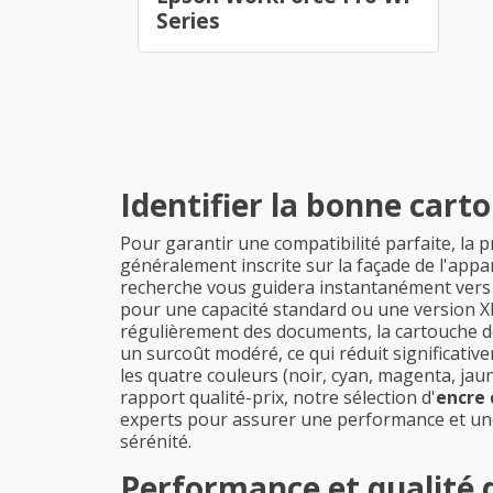
Series
Identifier la bonne car
Pour garantir une compatibilité parfaite, la 
généralement inscrite sur la façade de l'app
recherche vous guidera instantanément vers
pour une capacité standard ou une version XL
régulièrement des documents, la cartouche 
un surcoût modéré, ce qui réduit significati
les quatre couleurs (noir, cyan, magenta, jaun
rapport qualité-prix, notre sélection d'
encre
experts pour assurer une performance et une 
sérénité.
Performance et qualité 