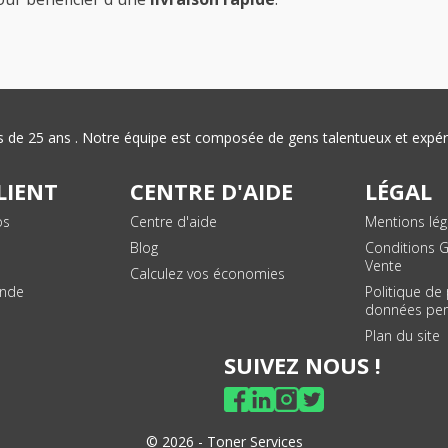
plus de 25 ans . Notre équipe est composée de gens talentueux et exp
LIENT
CENTRE D'AIDE
LÉGAL
os
Centre d'aide
Mentions lég
Blog
Conditions 
Vente
Calculez vos économies
ande
Politique de
données per
Plan du site
SUIVEZ NOUS !
© 2026 - Toner Services