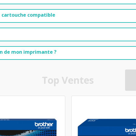
 cartouche compatible
on de mon imprimante ?
Top Ventes