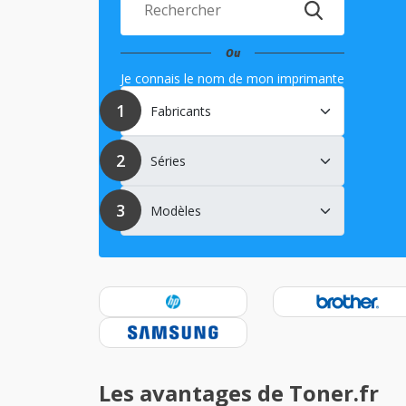
Ou
Je connais le nom de mon imprimante
Les avantages de Toner.fr