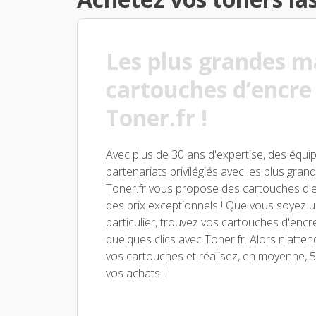
Les plus grandes m
cartouches d’encre
Toner.fr !
Avec plus de 30 ans d'expertise, des équi
partenariats privilégiés avec les plus gr
Toner.fr vous propose des cartouches d'e
des prix exceptionnels ! Que vous soyez 
particulier, trouvez vos cartouches d'encr
quelques clics avec Toner.fr. Alors n'atte
vos cartouches et réalisez, en moyenne,
vos achats !