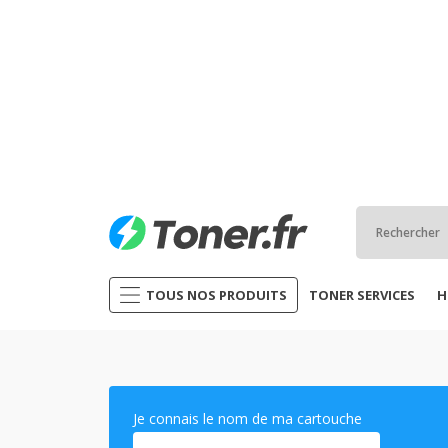
TOUS NOS PRODUITS
TONER SERVICES
H
Je connais le nom de ma cartouche