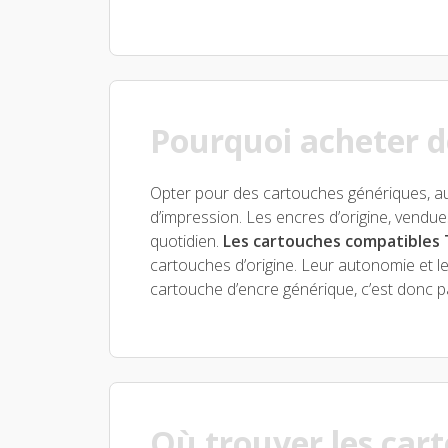
Pourquoi acheter d
Opter pour des cartouches génériques, au
d’impression. Les encres d’origine, vendues
quotidien.
Les cartouches compatibles 
cartouches d’origine. Leur autonomie et le
cartouche d’encre générique, c’est donc p
Où trouver les car