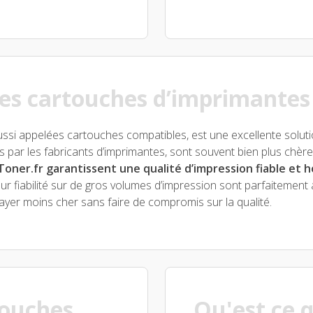
es cartouches d’imprimantes
ssi appelées cartouches compatibles, est une excellente soluti
 par les fabricants d’imprimantes, sont souvent bien plus chères 
Toner.fr garantissent une qualité d’impression fiable et
ur fiabilité sur de gros volumes d’impression sont parfaitement
ayer moins cher sans faire de compromis sur la qualité.
touches
Qu'est ce 