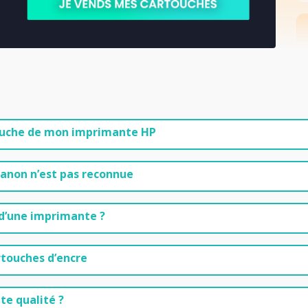
touche de mon imprimante HP
anon n’est pas reconnue
d’une imprimante ?
rtouches d’encre
e qualité ?