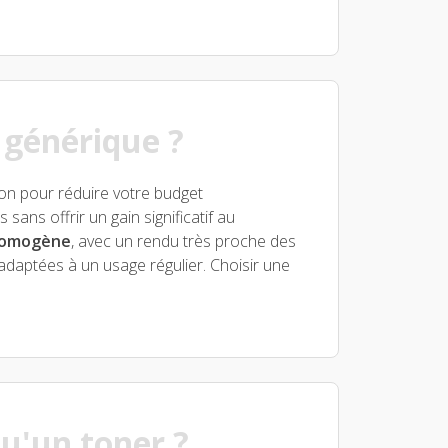
 générique ?
on pour réduire votre budget
sans offrir un gain significatif au
 homogène
, avec un rendu très proche des
 adaptées à un usage régulier. Choisir une
qu'un toner ?