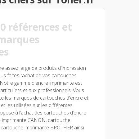
0 références et
 marques
es
me assez large de produits d'impression
ous faites l’achat de vos cartouches
x. Notre gamme d'encre imprimante est
articuliers et aux professionnels. Vous
ite les marques de cartouches d'encre et
t les utilisées sur les différentes
ropose à l’achat des cartouches d’encre
e imprimante CANON, cartouche
 cartouche imprimante BROTHER ainsi