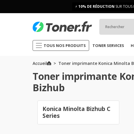
⚡
10% DE RÉDUCTION
SUR TOUS 
TOUS NOS PRODUITS
TONER SERVICES
H
Accueil
Toner imprimante Konica Minolta 
Toner imprimante Kon
Bizhub
Konica Minolta Bizhub C
Series