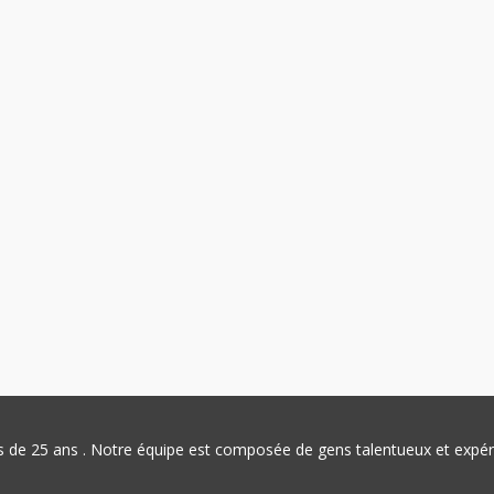
plus de 25 ans . Notre équipe est composée de gens talentueux et exp