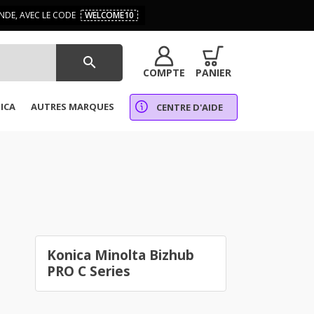
DE, AVEC LE CODE
WELCOME10
search
COMPTE
PANIER
ICA
AUTRES MARQUES
CENTRE D'AIDE
Konica Minolta Bizhub
PRO C Series