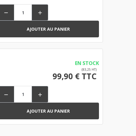


AJOUTER AU PANIER
EN STOCK
(83,25 HT)
99,90 € TTC


AJOUTER AU PANIER