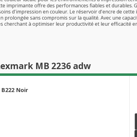
te imprimante offre des performances fiables et durables. G
esoins d'impression en couleur. Le réservoir d'encre de cett
on prolongée sans compromis sur la qualité. Avec une capac
 cherchant à optimiser leur productivité et leur efficacité e
 Lexmark MB 2236 adw
 B222 Noir