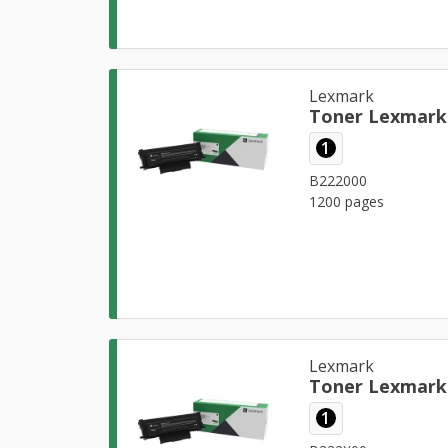
Lexmark
Toner Lexmark
1
B222000
1200 pages
Lexmark
Toner Lexmark
1