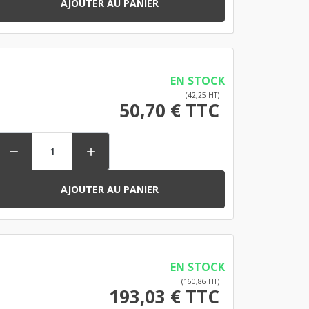
AJOUTER AU PANIER
EN STOCK
(42,25 HT)
50,70 € TTC


AJOUTER AU PANIER
EN STOCK
(160,86 HT)
193,03 € TTC