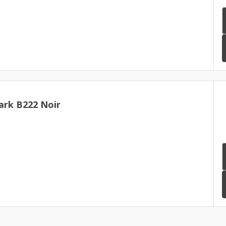
rk B222 Noir