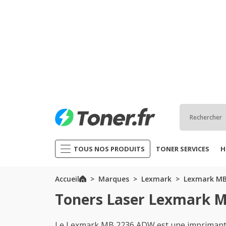
TOUS NOS PRODUITS
TONER SERVICES
H
Accueil
Marques
Lexmark
Lexmark MB
Toners Laser Lexmark 
Le Lexmark MB 2236 ADW est une imprimante 