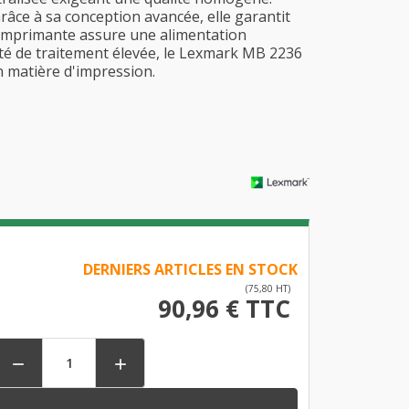
râce à sa conception avancée, elle garantit
e imprimante assure une alimentation
ité de traitement élevée, le Lexmark MB 2236
n matière d'impression.
DERNIERS ARTICLES EN STOCK
(75,80 HT)
90,96 € TTC

