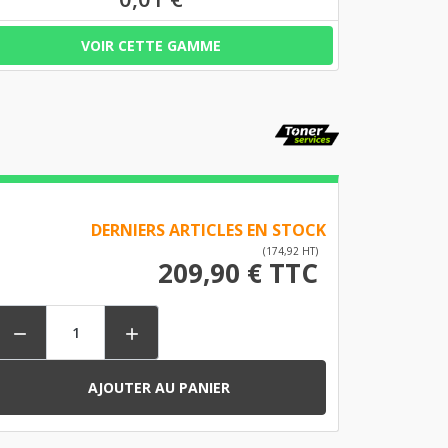
VOIR CETTE GAMME
DERNIERS ARTICLES EN STOCK
(174,92 HT)
209,90 € TTC


AJOUTER AU PANIER