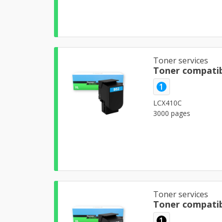
Toner services
Toner compatib
1
LCX410C
3000 pages
Toner services
Toner compatib
1