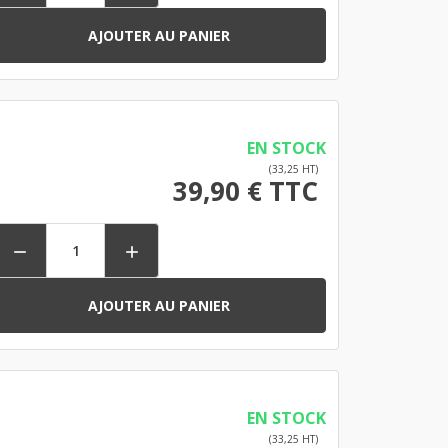
AJOUTER AU PANIER
EN STOCK
(33,25 HT)
39,90 € TTC


AJOUTER AU PANIER
EN STOCK
(33,25 HT)