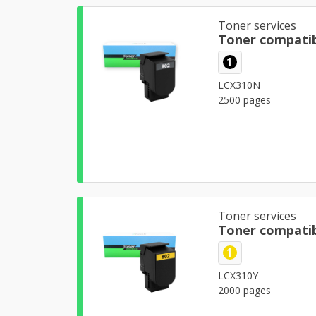
Toner services
Toner compatib
1
LCX310N
2500 pages
Toner services
Toner compatib
1
LCX310Y
2000 pages