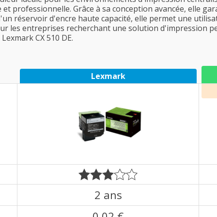
et professionnelle. Grâce à sa conception avancée, elle gara
un réservoir d'encre haute capacité, elle permet une utilisat
our les entreprises recherchant une solution d'impression pe
le Lexmark CX 510 DE.
Lexmark
2 ans
0,02 €