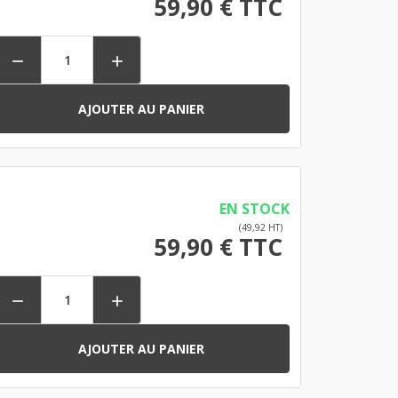
59,90 € TTC


AJOUTER AU PANIER
EN STOCK
(49,92 HT)
59,90 € TTC


AJOUTER AU PANIER