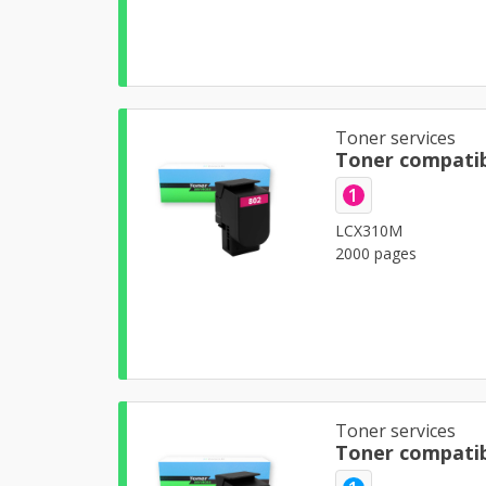
Toner services
Toner compati
1
LCX310M
2000 pages
Toner services
Toner compati