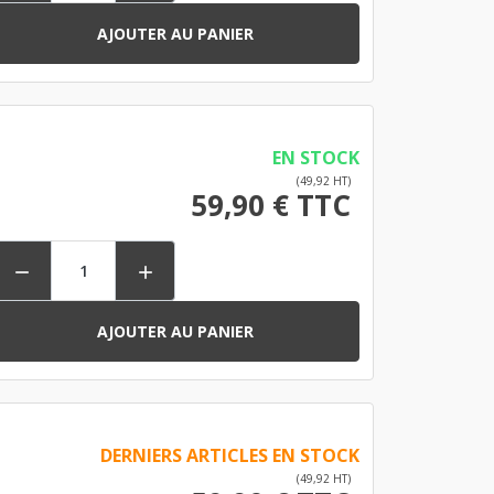
AJOUTER AU PANIER
EN STOCK
(49,92 HT)
59,90 € TTC


AJOUTER AU PANIER
DERNIERS ARTICLES EN STOCK
(49,92 HT)