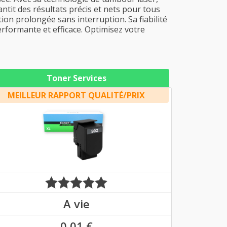
ntit des résultats précis et nets pour tous
ion prolongée sans interruption. Sa fiabilité
rformante et efficace. Optimisez votre
Toner Services
MEILLEUR RAPPORT QUALITÉ/PRIX
A vie
0,01 €