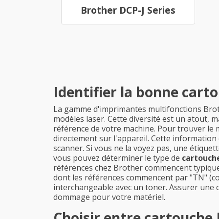
Brother DCP-J Series
Identifier la bonne car
La gamme d'imprimantes multifonctions Brothe
modèles laser. Cette diversité est un atout, 
référence de votre machine. Pour trouver le
directement sur l'appareil. Cette informatio
scanner. Si vous ne la voyez pas, une étiquet
vous pouvez déterminer le type de
cartouch
références chez Brother commencent typiqueme
dont les références commencent par "TN" (co
interchangeable avec un toner. Assurer une c
dommage pour votre matériel.
Choisir entre cartouche