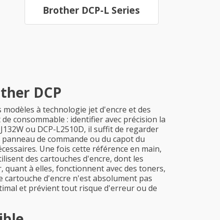
Brother DCP-L Series
other DCP
 modèles à technologie jet d'encre et des
 de consommable : identifier avec précision la
J132W ou DCP-L2510D, il suffit de regarder
s du panneau de commande ou du capot du
écessaires. Une fois cette référence en main,
tilisent des cartouches d'encre, dont les
quant à elles, fonctionnent avec des toners,
e cartouche d'encre n'est absolument pas
imal et prévient tout risque d'erreur ou de
ible