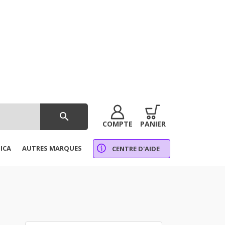
search
COMPTE
PANIER
ICA
AUTRES MARQUES
CENTRE D'AIDE