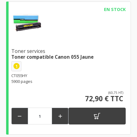
EN STOCK
Toner services
Toner compatible Canon 055 Jaune
1
CT055HY
5900 pages
(60,75 HT)
72,90 € TTC

