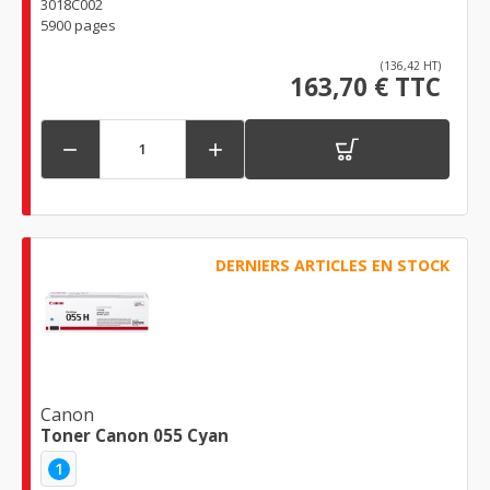
3018C002
5900 pages
(136,42 HT)
163,70 € TTC


DERNIERS ARTICLES EN STOCK
Canon
Toner Canon 055 Cyan
1