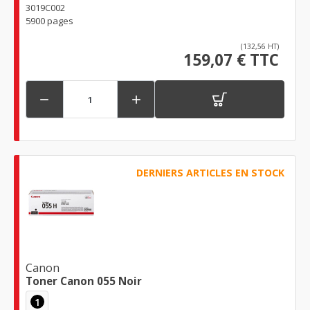
3019C002
5900 pages
(132,56 HT)
159,07 € TTC


DERNIERS ARTICLES EN STOCK
Canon
Toner Canon 055 Noir
1