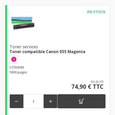
EN STOCK
Toner services
Toner compatible Canon 055 Magenta
1
CT055HM
5900 pages
(62,42 HT)
74,90 € TTC

