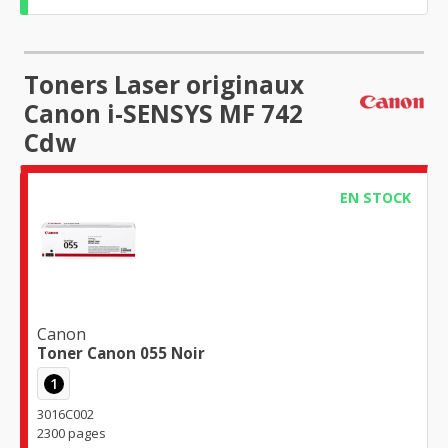
Toners Laser originaux
Canon i-SENSYS MF 742
Cdw
EN STOCK
Canon
Toner Canon 055 Noir
1
3016C002
2300 pages