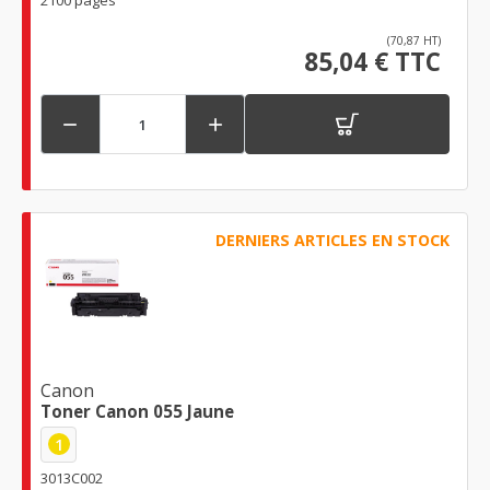
2100 pages
(70,87 HT)
85,04 € TTC


DERNIERS ARTICLES EN STOCK
Canon
Toner Canon 055 Jaune
1
3013C002