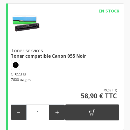
EN STOCK
Toner services
Toner compatible Canon 055 Noir
1
CT055HB
7600 pages
(49,08 HT)
58,90 € TTC

