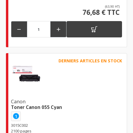
(63,90 HT)
76,68 € TTC


DERNIERS ARTICLES EN STOCK
Canon
Toner Canon 055 Cyan
1
3015C002
2100 pages