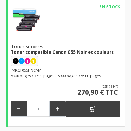
EN STOCK
Toner services
Toner compatible Canon 055 Noir et couleurs
1
1
1
1
P4KCT055HNCMY
5900 pages / 7600 pages / 5900 pages / 5900 pages
(225,75 HT)
270,90 € TTC

