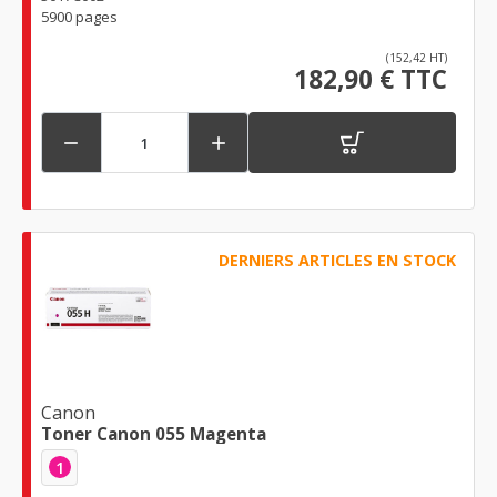
5900 pages
(152,42 HT)
182,90 € TTC


DERNIERS ARTICLES EN STOCK
Canon
Toner Canon 055 Magenta
1