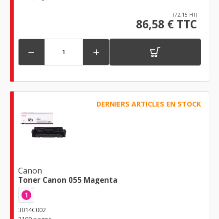
(72,15 HT)
86,58 € TTC


DERNIERS ARTICLES EN STOCK
Canon
Toner Canon 055 Magenta
1
3014C002