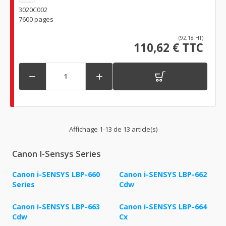
3020C002
7600 pages
(92,18 HT)
110,62 € TTC


Affichage 1-13 de 13 article(s)
Canon I-Sensys Series
Canon i-SENSYS LBP-660
Canon i-SENSYS LBP-662
Series
Cdw
Canon i-SENSYS LBP-663
Canon i-SENSYS LBP-664
Cdw
Cx