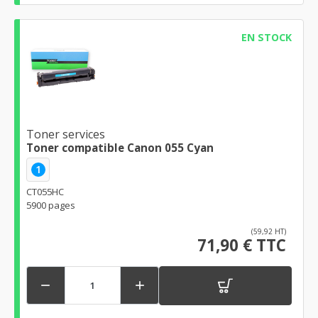
EN STOCK
Toner services
Toner compatible Canon 055 Cyan
1
CT055HC
5900 pages
(59,92 HT)
71,90 € TTC

