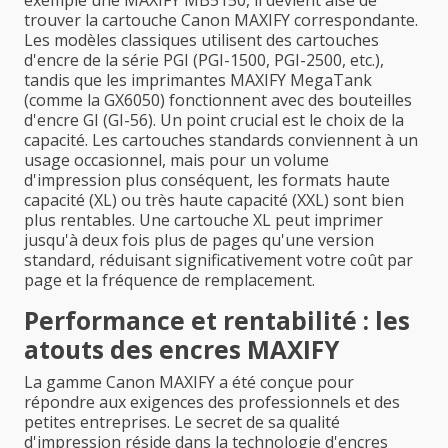
exemple une MAXIFY MB5150, il devient aisé de
trouver la cartouche Canon MAXIFY correspondante.
Les modèles classiques utilisent des cartouches
d'encre de la série PGI (PGI-1500, PGI-2500, etc.),
tandis que les imprimantes MAXIFY MegaTank
(comme la GX6050) fonctionnent avec des bouteilles
d'encre GI (GI-56). Un point crucial est le choix de la
capacité. Les cartouches standards conviennent à un
usage occasionnel, mais pour un volume
d'impression plus conséquent, les formats haute
capacité (XL) ou très haute capacité (XXL) sont bien
plus rentables. Une cartouche XL peut imprimer
jusqu'à deux fois plus de pages qu'une version
standard, réduisant significativement votre coût par
page et la fréquence de remplacement.
Performance et rentabilité : les
atouts des encres MAXIFY
La gamme Canon MAXIFY a été conçue pour
répondre aux exigences des professionnels et des
petites entreprises. Le secret de sa qualité
d'impression réside dans la technologie d'encres