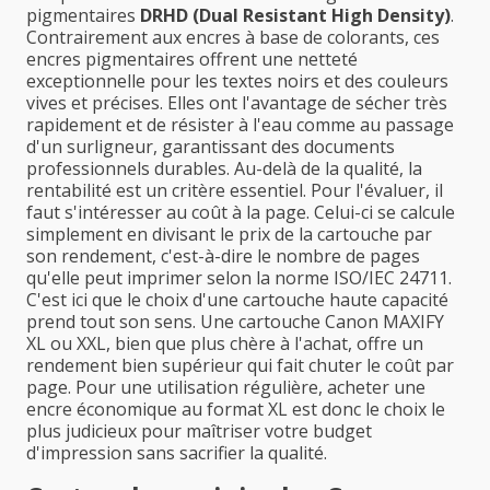
pigmentaires
DRHD (Dual Resistant High Density)
.
Contrairement aux encres à base de colorants, ces
encres pigmentaires offrent une netteté
exceptionnelle pour les textes noirs et des couleurs
vives et précises. Elles ont l'avantage de sécher très
rapidement et de résister à l'eau comme au passage
d'un surligneur, garantissant des documents
professionnels durables. Au-delà de la qualité, la
rentabilité est un critère essentiel. Pour l'évaluer, il
faut s'intéresser au coût à la page. Celui-ci se calcule
simplement en divisant le prix de la cartouche par
son rendement, c'est-à-dire le nombre de pages
qu'elle peut imprimer selon la norme ISO/IEC 24711.
C'est ici que le choix d'une cartouche haute capacité
prend tout son sens. Une cartouche Canon MAXIFY
XL ou XXL, bien que plus chère à l'achat, offre un
rendement bien supérieur qui fait chuter le coût par
page. Pour une utilisation régulière, acheter une
encre économique au format XL est donc le choix le
plus judicieux pour maîtriser votre budget
d'impression sans sacrifier la qualité.