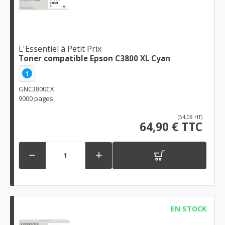
L'Essentiel à Petit Prix
Toner compatible Epson C3800 XL Cyan
1
GNC3800CX
9000 pages
(54,08 HT)
64,90 € TTC


EN STOCK