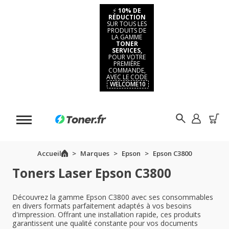
⚡
10% DE
RÉDUCTION
SUR TOUS LES
PRODUITS DE
LA GAMME
TONER
SERVICES,
POUR VOTRE
PREMIÈRE
COMMANDE,
AVEC LE CODE
WELCOME10
Accueil
Marques
Epson
Epson C3800
Toners Laser Epson C3800
Découvrez la gamme Epson C3800 avec ses consommables
en divers formats parfaitement adaptés à vos besoins
d'impression. Offrant une installation rapide, ces produits
garantissent une qualité constante pour vos documents