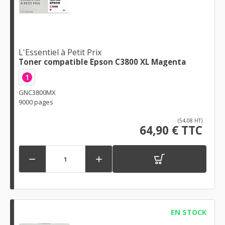
L'Essentiel à Petit Prix
Toner compatible Epson C3800 XL Magenta
1
GNC3800MX
9000 pages
(54,08 HT)
64,90 € TTC


EN STOCK