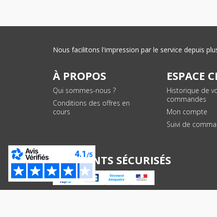
Nous facilitons l'impression par le service depuis 
À PROPOS
ESPACE C
Qui sommes-nous ?
Historique de v
commandes
Conditions des offres en
cours
Mon compte
Suivi de comm
PAIEMENTS SÉCURISÉS