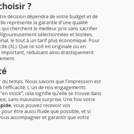
hoisir ?
otre décision dépendra de votre budget et de
lle représente la garantie d'une qualité
 qui cherchent le meilleur prix sans sacrifier
. Rigoureusement sélectionnées et testées,
nal, le tout à un tarif plus économique. Pour
ité (XL). Que ce soit en originale ou en
 important, réduisant ainsi drastiquement
rement.
té
r du temps. Nous savons que l'impression est
 l'efficacité. L'un de nos engagements
"en stock", cela signifie qu'elle se trouve dans
ce, sans mauvaise surprise. Une fois votre
apide
, vous pouvez recevoir vos
ur être aussi fluide que possible, et si
r vous accompagner et garantir que votre