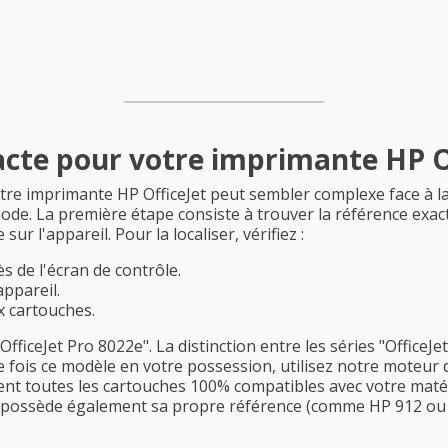
acte pour votre imprimante HP O
otre imprimante HP OfficeJet peut sembler complexe face à l
thode. La première étape consiste à trouver la référence exa
ur l'appareil. Pour la localiser, vérifiez :
s de l'écran de contrôle.
appareil.
ux cartouches.
iceJet Pro 8022e". La distinction entre les séries "OfficeJet"
fois ce modèle en votre possession, utilisez notre moteur 
nt toutes les cartouches 100% compatibles avec votre matéri
possède également sa propre référence (comme HP 912 ou HP 