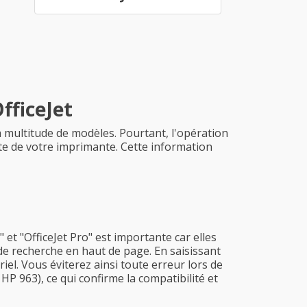
fficeJet
a multitude de modèles. Pourtant, l'opération
cte de votre imprimante. Cette information
 et "OfficeJet Pro" est importante car elles
de recherche en haut de page. En saisissant
el. Vous éviterez ainsi toute erreur lors de
963), ce qui confirme la compatibilité et