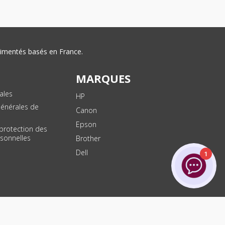
érimentés basés en France.
MARQUES
ales
HP
Générales de
Canon
Epson
 protection des
sonnelles
Brother
Dell
1