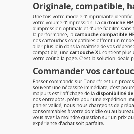
Originale, compatible, ha
Une fois votre modèle d'imprimante identifié,
votre volume d'impression. La
cartouche HP 
d'impression optimale et d'une fiabilité sans 
la performance, la
cartouche compatible HP
nos cartouches compatibles offrent un rendeme
aller plus loin dans la maîtrise de vos dépens
compatible, une
cartouche XL
contient plus 
votre coût à la page. C'est la solution idéale
Commander vos cartouche
Passer commande sur Toner.fr est un process
souvent une nécessité immédiate, c'est pourq
majeurs est l'affichage de la
disponibilité d
nos entrepôts, prête pour une expédition imm
panier validé, nous nous chargeons de prépar
consommables à votre domicile ou au bureau e
vous avez la moindre question sur un prix ou
expérience d'achat soit parfaite.