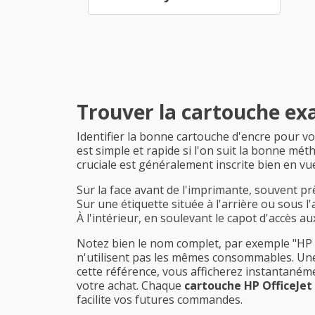
Trouver la cartouche ex
Identifier la bonne cartouche d'encre pour v
est simple et rapide si l'on suit la bonne mé
cruciale est généralement inscrite bien en vue s
Sur la face avant de l'imprimante, souvent prè
Sur une étiquette située à l'arrière ou sous l'
À l'intérieur, en soulevant le capot d'accès a
Notez bien le nom complet, par exemple "HP Off
n'utilisent pas les mêmes consommables. Une 
cette référence, vous afficherez instantanéme
votre achat. Chaque
cartouche HP OfficeJet
facilite vos futures commandes.