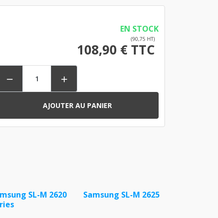
EN STOCK
(90,75 HT)
108,90 € TTC


AJOUTER AU PANIER
msung SL-M 2620
Samsung SL-M 2625
ries