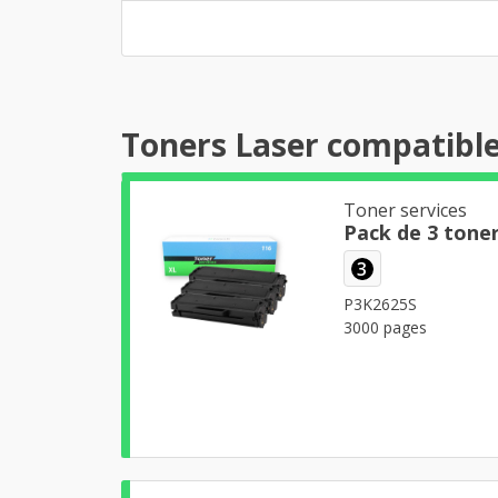
Toners Laser compatibl
Toner services
Pack de 3 tone
3
P3K2625S
3000 pages