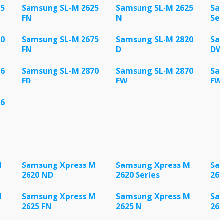
25
Samsung SL-M 2625
Samsung SL-M 2625
Sa
FN
N
Se
70
Samsung SL-M 2675
Samsung SL-M 2820
Sa
FN
D
D
26
Samsung SL-M 2870
Samsung SL-M 2870
Sa
FD
FW
F
76
M
Samsung Xpress M
Samsung Xpress M
Sa
2620 ND
2620 Series
26
M
Samsung Xpress M
Samsung Xpress M
Sa
2625 FN
2625 N
26