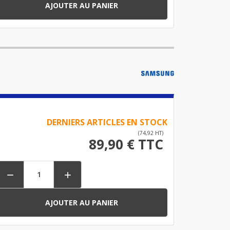
AJOUTER AU PANIER
DERNIERS ARTICLES EN STOCK
(74,92 HT)
89,90 € TTC


AJOUTER AU PANIER