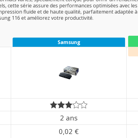
ls, cette série assure des performances optimisées avec l
ression fluide et de haute qualité, parfaitement adaptée à
msung 116 et améliorez votre productivité.
Samsung
2 ans
0,02 €