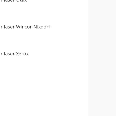
r laser Wincor-Nixdorf
r laser Xerox