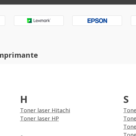
imprimante
H
S
Toner laser Hitachi
Tone
Toner laser HP
Tone
Tone
Tone