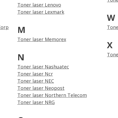
Toner laser Lenovo
Toner laser Lexmark
W
Corp
M
Tone
Toner laser Memorex
X
N
Tone
Toner laser Nashuatec
Toner laser Ncr
Toner laser NEC
Toner laser Neopost
Toner laser Northern Telecom
Toner laser NRG