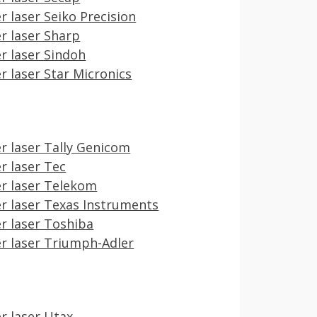
r laser Seiko Precision
r laser Sharp
r laser Sindoh
r laser Star Micronics
r laser Tally Genicom
r laser Tec
r laser Telekom
r laser Texas Instruments
r laser Toshiba
r laser Triumph-Adler
r laser Utax