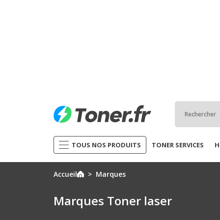
TOUS NOS PRODUITS
TONER SERVICES
H
Accueil
Marques
Marques Toner laser