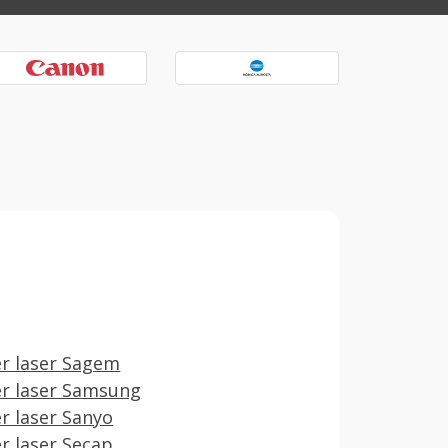
r laser Sagem
r laser Samsung
r laser Sanyo
r laser Secap