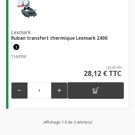
Lexmark
Ruban transfert thermique Lexmark 2400
1
11A3550
(23,43 HT)
28,12 € TTC


Affichage 1-3 de 3 article(s)