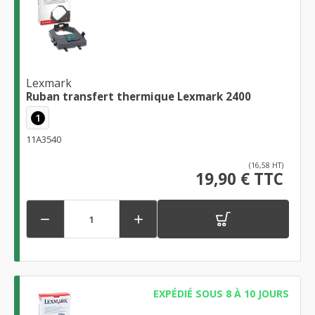
Lexmark
Ruban transfert thermique Lexmark 2400
1
11A3540
(16,58 HT)
19,90 € TTC


EXPÉDIÉ SOUS 8 À 10 JOURS