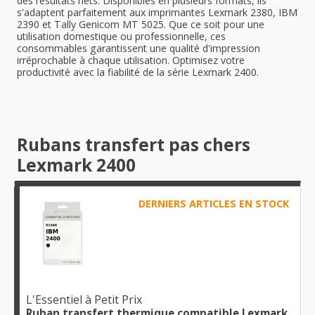
des résultats nets. Disponibles en plusieurs formats, ils
s'adaptent parfaitement aux imprimantes Lexmark 2380, IBM
2390 et Tally Genicom MT 5025. Que ce soit pour une
utilisation domestique ou professionnelle, ces
consommables garantissent une qualité d'impression
irréprochable à chaque utilisation. Optimisez votre
productivité avec la fiabilité de la série Lexmark 2400.
Rubans transfert pas chers
Lexmark 2400
DERNIERS ARTICLES EN STOCK
L'Essentiel à Petit Prix
Ruban transfert thermique compatible Lexmark