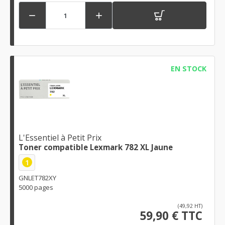


EN STOCK
L'Essentiel à Petit Prix
Toner compatible Lexmark 782 XL Jaune
1
GNLET782XY
5000 pages
(49,92 HT)
59,90 € TTC