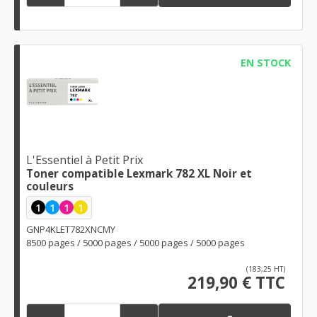
EN STOCK
L'Essentiel à Petit Prix
Toner compatible Lexmark 782 XL Noir et
couleurs
1
1
1
1
GNP4KLET782XNCMY
8500 pages / 5000 pages / 5000 pages / 5000 pages
(183,25 HT)
219,90 € TTC