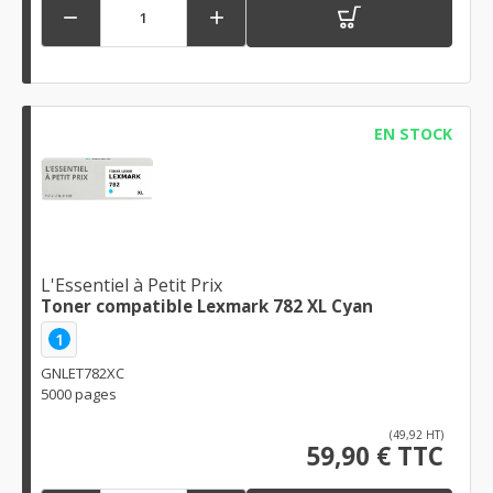


EN STOCK
L'Essentiel à Petit Prix
Toner compatible Lexmark 782 XL Cyan
1
GNLET782XC
5000 pages
(49,92 HT)
59,90 € TTC