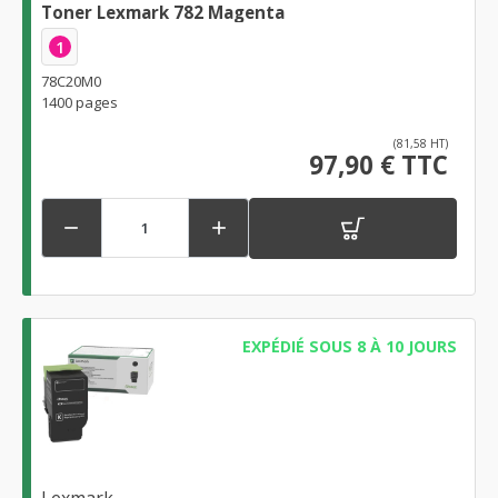
Toner Lexmark 782 Magenta
1
78C20M0
1400 pages
(81,58 HT)
97,90 € TTC


EXPÉDIÉ SOUS 8 À 10 JOURS
Lexmark