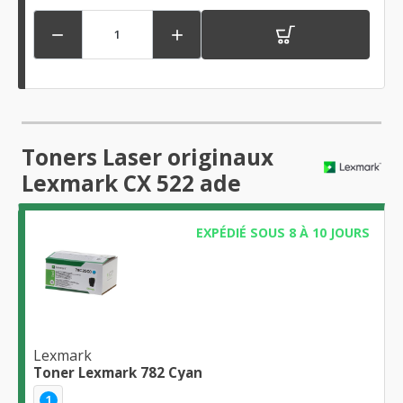


Toners Laser originaux
Lexmark CX 522 ade
EXPÉDIÉ SOUS 8 À 10 JOURS
Lexmark
Toner Lexmark 782 Cyan
1