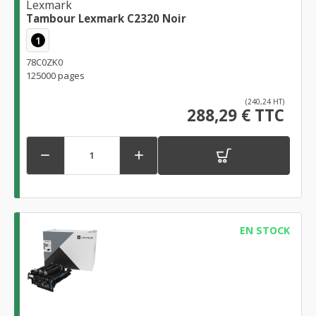
Lexmark
Tambour Lexmark C2320 Noir
1
78C0ZK0
125000 pages
(240,24 HT)
288,29 € TTC


EN STOCK