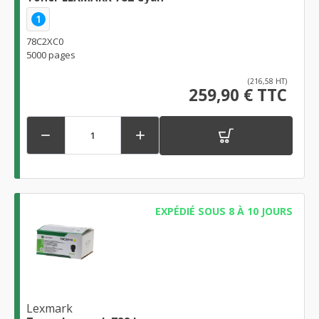
1
78C2XC0
5000 pages
(216,58 HT)
259,90 € TTC


EXPÉDIÉ SOUS 8 À 10 JOURS
Lexmark