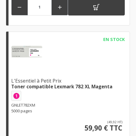


EN STOCK
L'Essentiel à Petit Prix
Toner compatible Lexmark 782 XL Magenta
1
GNLET782XM
5000 pages
(49,92 HT)
59,90 € TTC