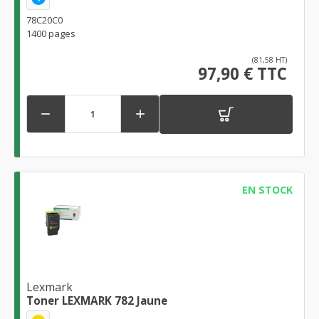
78C20C0
1400 pages
(81,58 HT)
97,90 € TTC


EN STOCK
Lexmark
Toner LEXMARK 782 Jaune