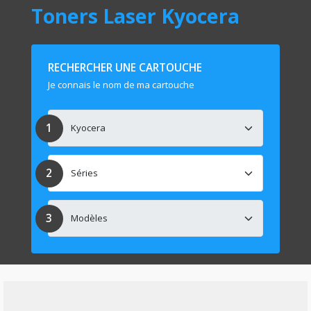
Toners Laser Kyocera
RECHERCHER UNE CARTOUCHE
Je connais le nom de ma cartouche