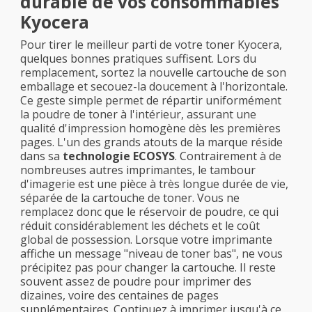
durable de vos consommables
Kyocera
Pour tirer le meilleur parti de votre toner Kyocera,
quelques bonnes pratiques suffisent. Lors du
remplacement, sortez la nouvelle cartouche de son
emballage et secouez-la doucement à l'horizontale.
Ce geste simple permet de répartir uniformément
la poudre de toner à l'intérieur, assurant une
qualité d'impression homogène dès les premières
pages. L'un des grands atouts de la marque réside
dans sa
technologie ECOSYS
. Contrairement à de
nombreuses autres imprimantes, le tambour
d'imagerie est une pièce à très longue durée de vie,
séparée de la cartouche de toner. Vous ne
remplacez donc que le réservoir de poudre, ce qui
réduit considérablement les déchets et le coût
global de possession. Lorsque votre imprimante
affiche un message "niveau de toner bas", ne vous
précipitez pas pour changer la cartouche. Il reste
souvent assez de poudre pour imprimer des
dizaines, voire des centaines de pages
supplémentaires. Continuez à imprimer jusqu'à ce