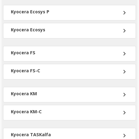
Kyocera Ecosys P
chevron_right
Kyocera Ecosys
chevron_right
Kyocera FS
chevron_right
Kyocera FS-C
chevron_right
Kyocera KM
chevron_right
Kyocera KM-C
chevron_right
Kyocera TASKalfa
chevron_right