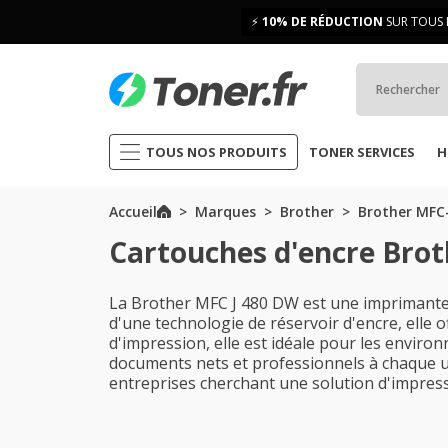
⚡
10% DE RÉDUCTION
SUR TOUS 
TOUS NOS PRODUITS
TONER SERVICES
H
Accueil
Marques
Brother
Brother MFC-
Cartouches d'encre Bro
La Brother MFC J 480 DW est une imprimante 
d'une technologie de réservoir d'encre, elle 
d'impression, elle est idéale pour les enviro
documents nets et professionnels à chaque util
entreprises cherchant une solution d'impress