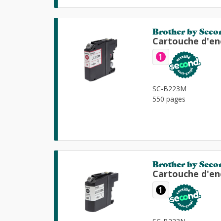
Brother by Seco
Cartouche d'en
1
SC-B223M
550 pages
Brother by Seco
Cartouche d'en
1