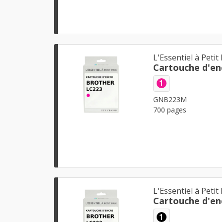
L'Essentiel à Petit 
Cartouche d'en
1
GNB223M
700 pages
L'Essentiel à Petit 
Cartouche d'en
1