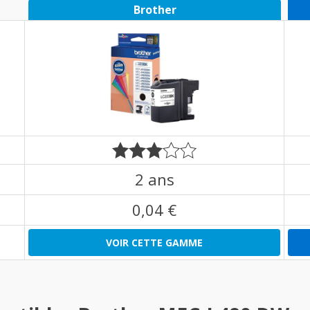
Brother
2 ans
0,04 €
VOIR CETTE GAMME