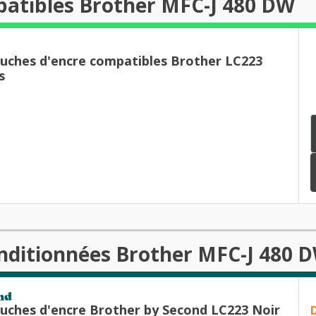
patibles Brother MFC-J 480 DW
ouches d'encre compatibles Brother LC223
s
nditionnées Brother MFC-J 480 
nd
ouches d'encre Brother by Second LC223 Noir