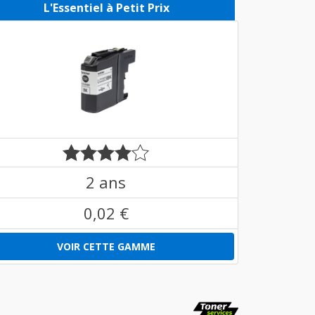
L'Essentiel à Petit Prix
2 ans
0,02 €
VOIR CETTE GAMME