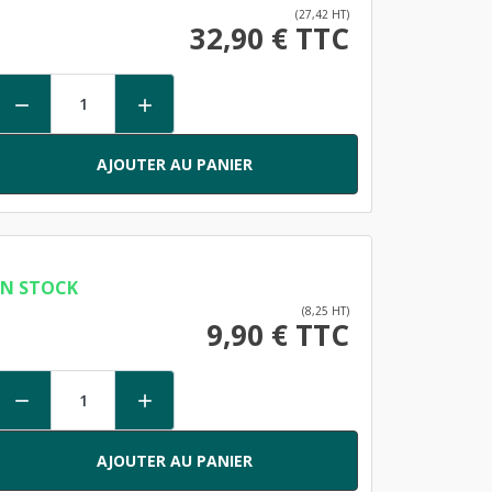
(27,42 HT)
32,90 € TTC


AJOUTER AU PANIER
EN STOCK
(8,25 HT)
9,90 € TTC


AJOUTER AU PANIER