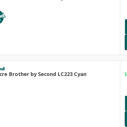
nd
cre Brother by Second LC223 Cyan