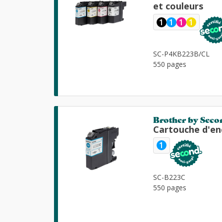
et couleurs
1
1
1
1
SC-P4KB223B/CL
550 pages
Brother by Seco
Cartouche d'en
1
SC-B223C
550 pages