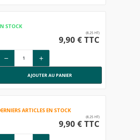
EN STOCK
(8,25 HT)
9,90 € TTC


AJOUTER AU PANIER
DERNIERS ARTICLES EN STOCK
(8,25 HT)
9,90 € TTC