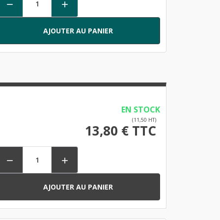


AJOUTER AU PANIER
EN STOCK
(11,50 HT)
13,80 € TTC


AJOUTER AU PANIER