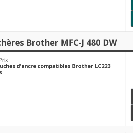
chères Brother MFC-J 480 DW
Prix
ouches d'encre compatibles Brother LC223
s