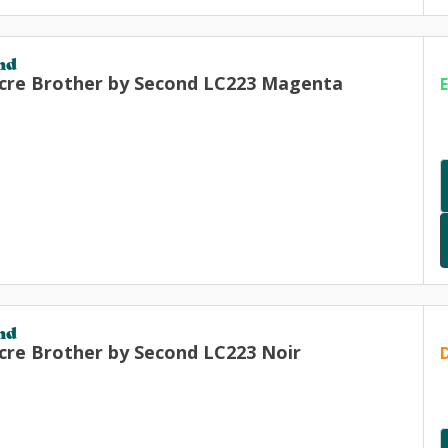
nd
cre Brother by Second LC223 Magenta
nd
cre Brother by Second LC223 Noir