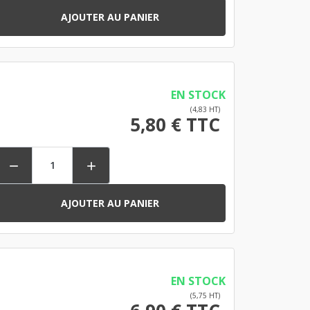
AJOUTER AU PANIER
EN STOCK
(4,83 HT)
5,80 € TTC


AJOUTER AU PANIER
EN STOCK
(5,75 HT)