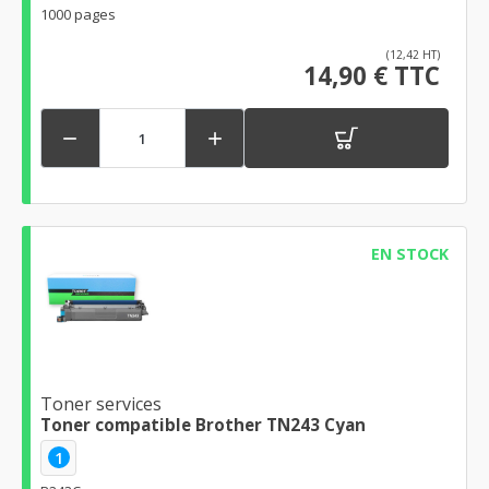
1000 pages
(12,42 HT)
14,90 € TTC


EN STOCK
Toner services
Toner compatible Brother TN243 Cyan
1