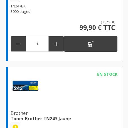
TN247BK
3000 pages
(83,25 HT)
99,90 € TTC


EN STOCK
Brother
Toner Brother TN243 Jaune
1