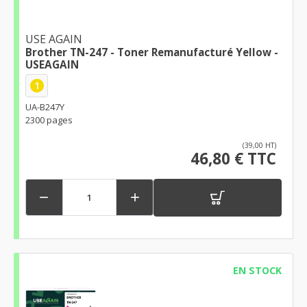
USE AGAIN
Brother TN-247 - Toner Remanufacturé Yellow -
USEAGAIN
1
UA-B247Y
2300 pages
(39,00 HT)
46,80 € TTC


EN STOCK