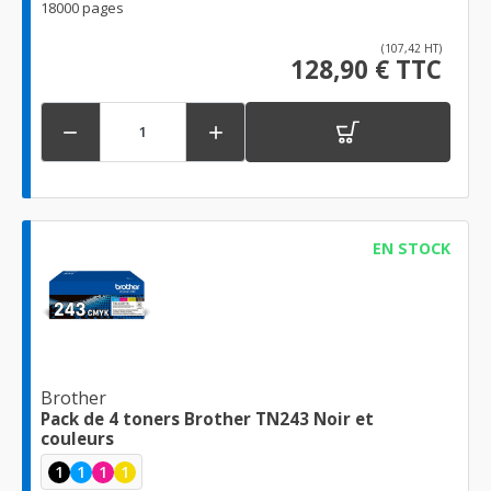
18000 pages
(107,42 HT)
128,90 € TTC


EN STOCK
Brother
Pack de 4 toners Brother TN243 Noir et
couleurs
1
1
1
1