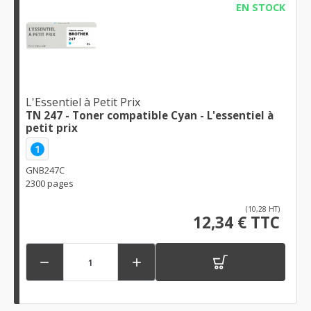
EN STOCK
L'Essentiel à Petit Prix
TN 247 - Toner compatible Cyan - L'essentiel à
petit prix
1
GNB247C
2300 pages
(10,28 HT)
12,34 € TTC

