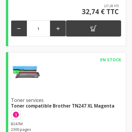
(27,28 HT)
32,74 € TTC


EN STOCK
Toner services
Toner compatible Brother TN247 XL Magenta
1
B247M
2300 pages