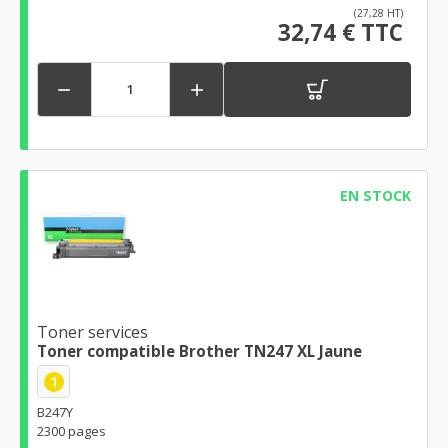
(27,28 HT)
32,74 € TTC


EN STOCK
Toner services
Toner compatible Brother TN247 XL Jaune
1
B247Y
2300 pages