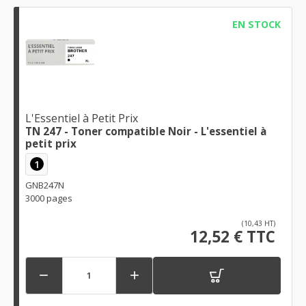
EN STOCK
L'Essentiel à Petit Prix
TN 247 - Toner compatible Noir - L'essentiel à
petit prix
1
GNB247N
3000 pages
(10,43 HT)
12,52 € TTC

