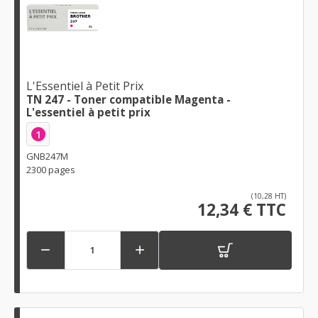
L'Essentiel à Petit Prix
TN 247 - Toner compatible Magenta -
L'essentiel à petit prix
1
GNB247M
2300 pages
(10,28 HT)
12,34 € TTC

