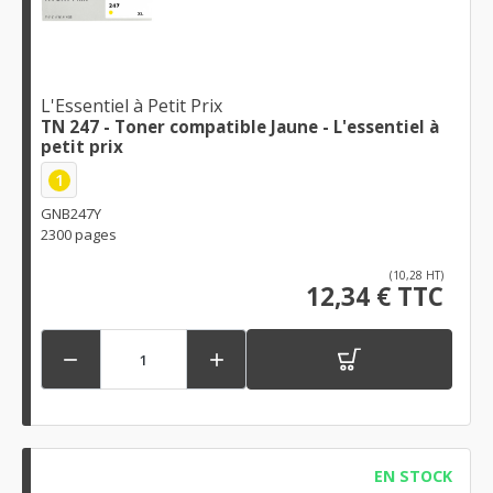
L'Essentiel à Petit Prix
TN 247 - Toner compatible Jaune - L'essentiel à
petit prix
1
GNB247Y
2300 pages
(10,28 HT)
12,34 € TTC


EN STOCK