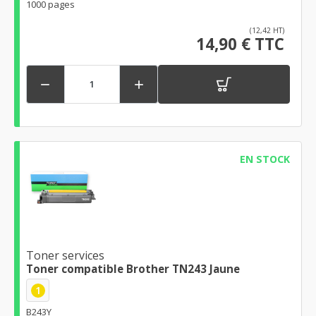
1000 pages
(12,42 HT)
14,90 € TTC


EN STOCK
Toner services
Toner compatible Brother TN243 Jaune
1
B243Y