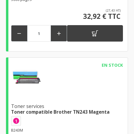
(27,43 HT)
32,92 € TTC


EN STOCK
Toner services
Toner compatible Brother TN243 Magenta
1
B243M