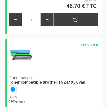
(38,92 HT)
46,70 € TTC


EN STOCK
Toner services
Toner compatible Brother TN247 XL Cyan
1
B247C
2300 pages