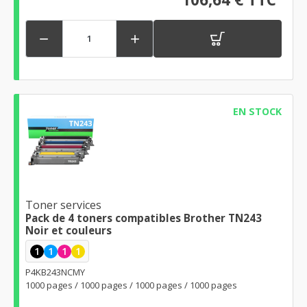


EN STOCK
Toner services
Pack de 4 toners compatibles Brother TN243
Noir et couleurs
1
1
1
1
P4KB243NCMY
1000 pages / 1000 pages / 1000 pages / 1000 pages