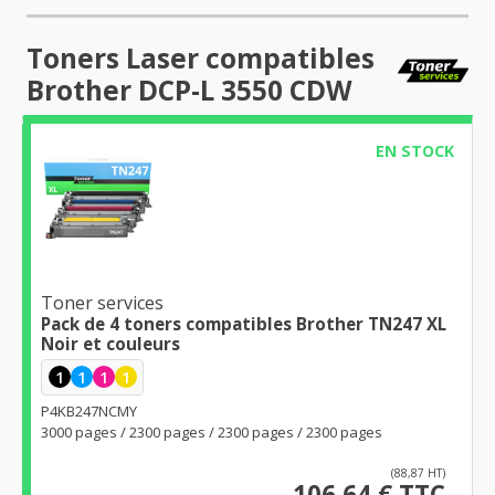
Toners Laser compatibles
Brother DCP-L 3550 CDW
EN STOCK
Toner services
Pack de 4 toners compatibles Brother TN247 XL
Noir et couleurs
1
1
1
1
P4KB247NCMY
3000 pages / 2300 pages / 2300 pages / 2300 pages
(88,87 HT)
106,64 € TTC