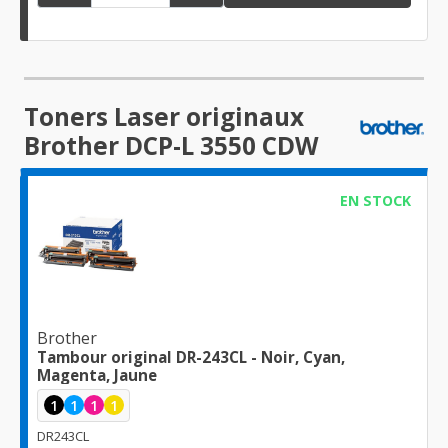
Toners Laser originaux
Brother DCP-L 3550 CDW
EN STOCK
Brother
Tambour original DR-243CL - Noir, Cyan,
Magenta, Jaune
1
1
1
1
DR243CL