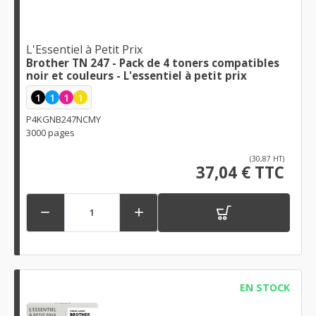
L'Essentiel à Petit Prix
Brother TN 247 - Pack de 4 toners compatibles
noir et couleurs - L'essentiel à petit prix
1
1
1
1
P4KGNB247NCMY
3000 pages
(30,87 HT)
37,04 € TTC


EN STOCK