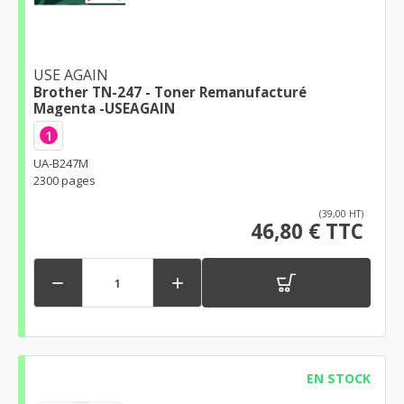
USE AGAIN
Brother TN-247 - Toner Remanufacturé
Magenta -USEAGAIN
1
UA-B247M
2300 pages
(39,00 HT)
46,80 € TTC


EN STOCK