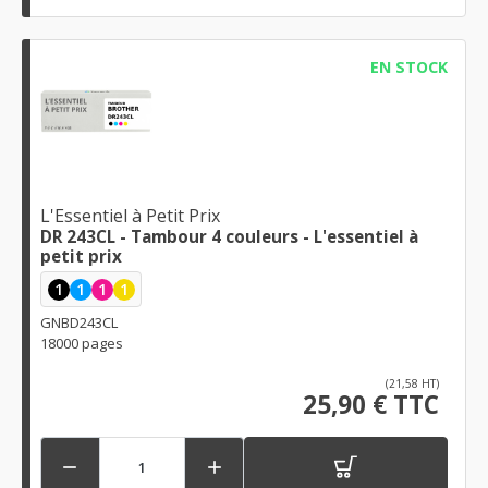
EN STOCK
L'Essentiel à Petit Prix
DR 243CL - Tambour 4 couleurs - L'essentiel à
petit prix
1
1
1
1
GNBD243CL
18000 pages
(21,58 HT)
25,90 € TTC

