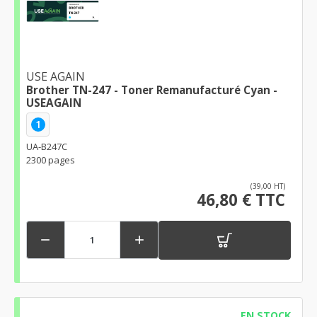
USE AGAIN
Brother TN-247 - Toner Remanufacturé Cyan -
USEAGAIN
1
UA-B247C
2300 pages
(39,00 HT)
46,80 € TTC


EN STOCK