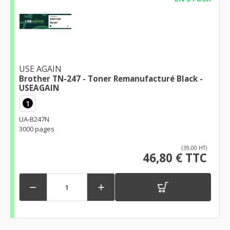
USE AGAIN
Brother TN-247 - Toner Remanufacturé Black -
USEAGAIN
1
UA-B247N
3000 pages
(39,00 HT)
46,80 € TTC

