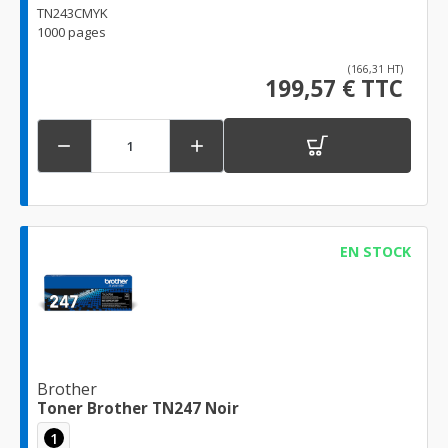
TN243CMYK
1000 pages
(166,31 HT)
199,57 € TTC


EN STOCK
Brother
Toner Brother TN247 Noir
1