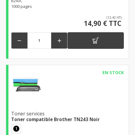
B243C
1000 pages
(12,42 HT)
14,90 € TTC


EN STOCK
Toner services
Toner compatible Brother TN243 Noir
1