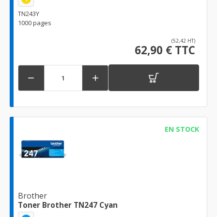
TN243Y
1000 pages
(52,42 HT)
62,90 € TTC


EN STOCK
Brother
Toner Brother TN247 Cyan