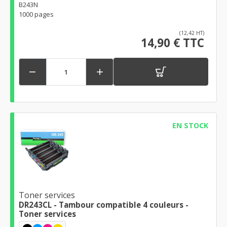
B243N
1000 pages
(12,42 HT)
14,90 € TTC


EN STOCK
Toner services
DR243CL - Tambour compatible 4 couleurs -
Toner services