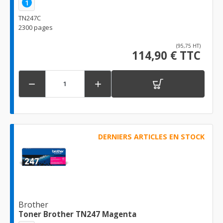
1
TN247C
2300 pages
(95,75 HT)
114,90 € TTC


DERNIERS ARTICLES EN STOCK
Brother
Toner Brother TN247 Magenta