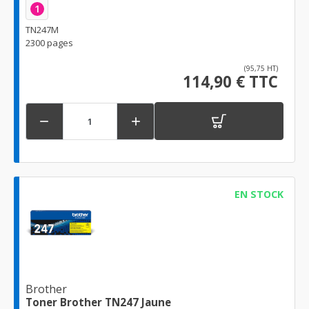
1
TN247M
2300 pages
(95,75 HT)
114,90 € TTC


EN STOCK
Brother
Toner Brother TN247 Jaune