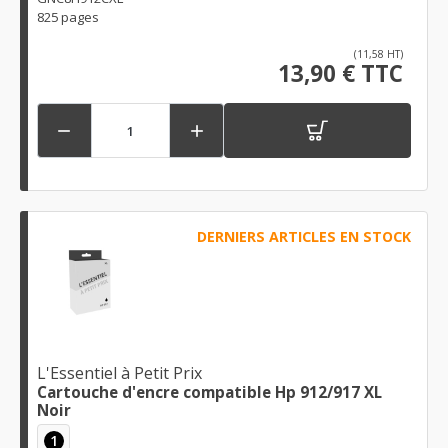
825 pages
(11,58 HT)
13,90 € TTC


DERNIERS ARTICLES EN STOCK
L'Essentiel à Petit Prix
Cartouche d'encre compatible Hp 912/917 XL
Noir
1