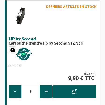
DERNIERS ARTICLES EN STOCK
HP by Second
Cartouche d'encre Hp by Second 912 Noir
1
SC-H912B
(8,25 HT)
9,90 € TTC

