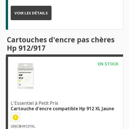
VOIR LES DÉTAILS
Cartouches d'encre pas chères
Hp 912/917
EN STOCK
L'Essentiel à Petit Prix
Cartouche d'encre compatible Hp 912 XL Jaune
1
GNC8H912YXL