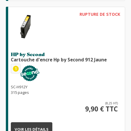
RUPTURE DE STOCK
HP by Second
Cartouche d'encre Hp by Second 912 Jaune
1
SC-H912Y
315 pages
(8,25 HT)
9,90 € TTC
VOIR LES DÉTAILS