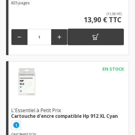
825 pages
(11,58 HT)
13,90 € TTC


EN STOCK
L'Essentiel à Petit Prix
Cartouche d'encre compatible Hp 912 XL Cyan
1
GNC8H912CXL