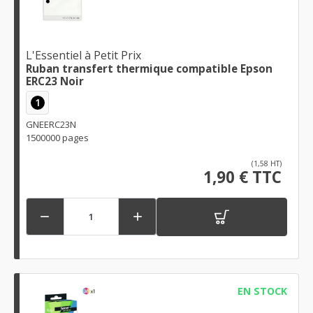
L'Essentiel à Petit Prix
Ruban transfert thermique compatible Epson
ERC23 Noir
1
GNEERC23N
1500000 pages
(1,58 HT)
1,90 € TTC


EN STOCK