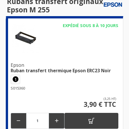
Rubans transfert originaux
Epson M 255
EXPÉDIÉ SOUS 8 À 10 JOURS
Epson
Ruban transfert thermique Epson ERC23 Noir
1
S015360
(3,25 HT)
3,90 € TTC

