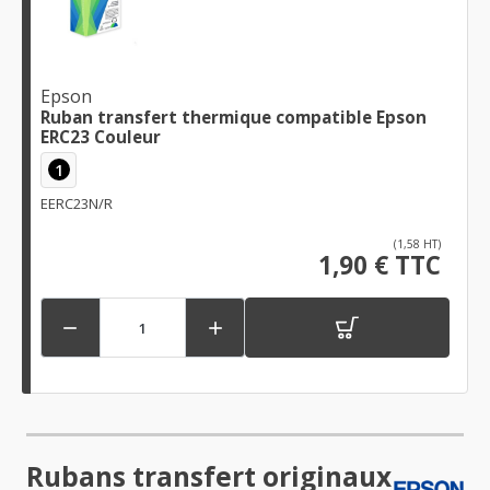
Epson
Ruban transfert thermique compatible Epson
ERC23 Couleur
1
EERC23N/R
(1,58 HT)
1,90 € TTC


Rubans transfert originaux