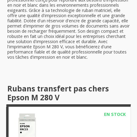
en noir et blanc dans les environnements professionnels
exigeants. Grâce à sa technologie de ruban matriciel, elle
offre une qualité d'impression exceptionnelle et une grande
fiabilité. Dotée d'un réservoir d'encre de grande capacité, elle
permet d'imprimer de gros volumes de documents sans avoir
besoin de recharger fréquemment. Son design compact et
robuste en fait un choix idéal pour les entreprises cherchant
une solution d'impression efficace et durable. Avec
l'imprimante Epson M 280 V, vous bénéficierez d'une
performance fiable et de qualité professionnelle pour toutes
vos tâches d'impression en noir et blanc.
Rubans transfert pas chers
Epson M 280 V
EN STOCK