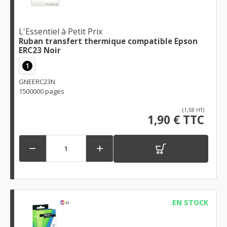
L'Essentiel à Petit Prix
Ruban transfert thermique compatible Epson
ERC23 Noir
1
GNEERC23N
1500000 pages
(1,58 HT)
1,90 € TTC


EN STOCK