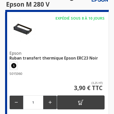
Epson M 280 V
EXPÉDIÉ SOUS 8 À 10 JOURS
Epson
Ruban transfert thermique Epson ERC23 Noir
1
S015360
(3,25 HT)
3,90 € TTC

