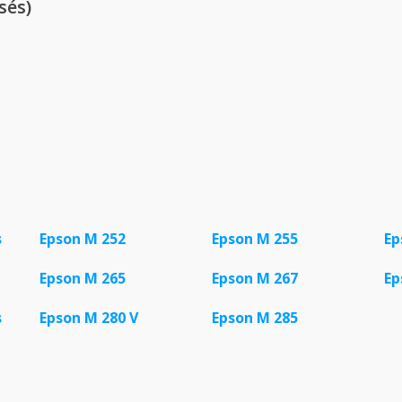
sés)
s
Epson M 252
Epson M 255
Ep
Epson M 265
Epson M 267
Ep
s
Epson M 280 V
Epson M 285