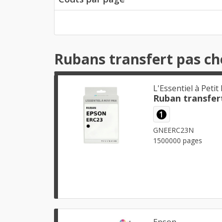
Rubans transfert pas ch
L'Essentiel à Petit 
Ruban transfer
1
GNEERC23N
1500000 pages
Epson