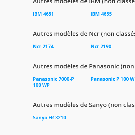
Autres modèles de IBM (non classé
IBM 4651
IBM 4655
Autres modèles de Ncr (non classé
Ncr 2174
Ncr 2190
Autres modèles de Panasonic (non 
Panasonic 7000-P
Panasonic P 100 W
100 WP
Autres modèles de Sanyo (non clas
Sanyo ER 3210