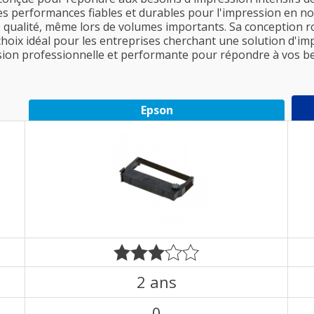
des performances fiables et durables pour l'impression en noir
 qualité, même lors de volumes importants. Sa conception r
hoix idéal pour les entreprises cherchant une solution d'im
ion professionnelle et performante pour répondre à vos be
Epson
2 ans
0