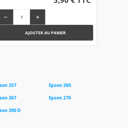


AJOUTER AU PANIER
son 257
Epson 260
son 267
Epson 270
son 300 D