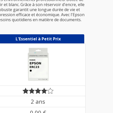
 et blanc. Grâce à son réservoir d'encre, elle
obuste garantit une longue durée de vie et
pression efficace et économique. Avec l'Epson
soins quotidiens en matière de documents.
L'Essentiel à Petit Prix
2 ans
0,00 €