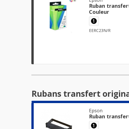
Ruban transfer
Couleur
1
EERC23N/R
Rubans transfert origin
Epson
Ruban transfer
1