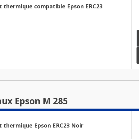
t thermique compatible Epson ERC23
aux Epson M 285
t thermique Epson ERC23 Noir