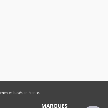
érimentés basés en France.
MARQUES