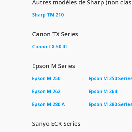
Autres modèles de Sharp (non clas
Sharp TM 210
Canon TX Series
Canon TX 50 III
Epson M Series
Epson M 250
Epson M 250 Serie
Epson M 262
Epson M 264
Epson M 280 A
Epson M 280 Serie
Sanyo ECR Series