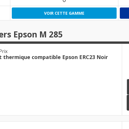
VOIR CETTE GAMME
ers Epson M 285
Prix
t thermique compatible Epson ERC23 Noir