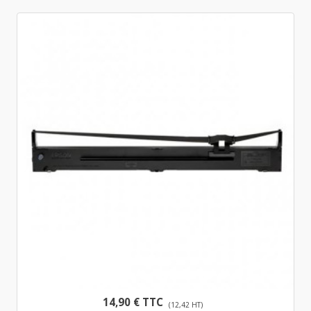
14,90 € TTC
(12,42 HT)