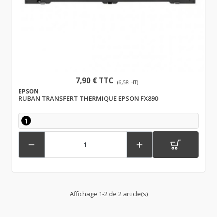
7,90 € TTC
(6,58 HT)
EPSON
RUBAN TRANSFERT THERMIQUE EPSON FX890
1


Affichage 1-2 de 2 article(s)