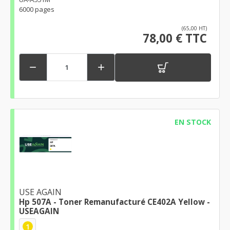
6000 pages
(65,00 HT)
78,00 € TTC


EN STOCK
USE AGAIN
Hp 507A - Toner Remanufacturé CE402A Yellow -
USEAGAIN
1