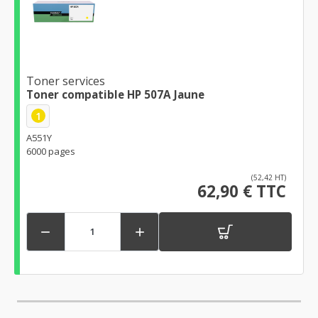
Toner services
Toner compatible HP 507A Jaune
1
A551Y
6000 pages
(52,42 HT)
62,90 € TTC

