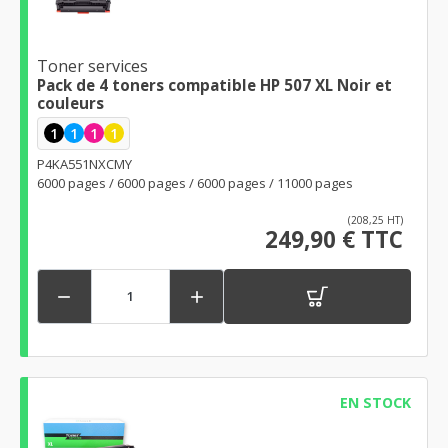
Toner services
Pack de 4 toners compatible HP 507 XL Noir et
couleurs
1
1
1
1
P4KA551NXCMY
6000 pages / 6000 pages / 6000 pages / 11000 pages
(208,25 HT)
249,90 € TTC


EN STOCK