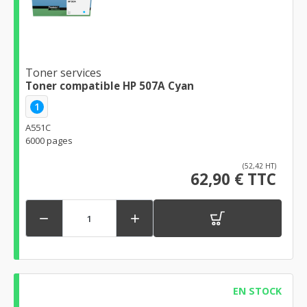
Toner services
Toner compatible HP 507A Cyan
1
A551C
6000 pages
(52,42 HT)
62,90 € TTC


EN STOCK