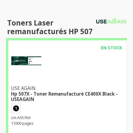
Toners Laser
remanufacturés HP 507
EN STOCK
USE AGAIN
Hp 507X - Toner Remanufacturé CE400X Black -
USEAGAIN
1
UA-A551NX
11000 pages