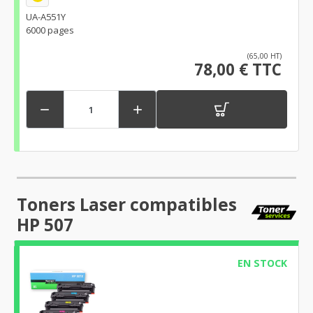
UA-A551Y
6000 pages
(65,00 HT)
78,00 € TTC


Toners Laser compatibles
HP 507
EN STOCK