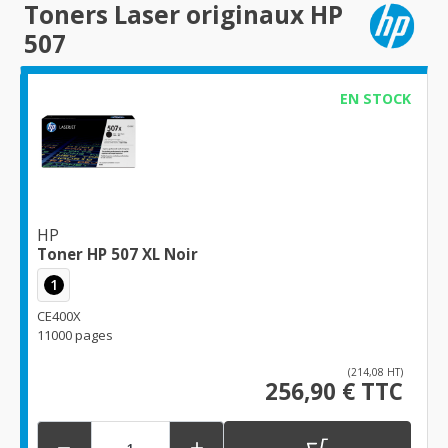
Toners Laser originaux HP
507
EN STOCK
HP
Toner HP 507 XL Noir
1
CE400X
11000 pages
(214,08 HT)
256,90 € TTC