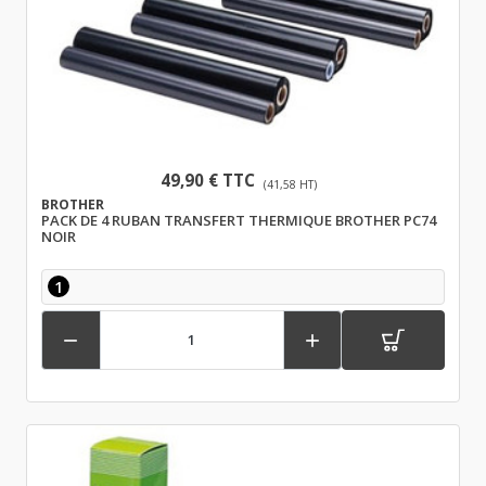
49,90 € TTC
(41,58 HT)
BROTHER
PACK DE 4 RUBAN TRANSFERT THERMIQUE BROTHER PC74
NOIR
1

