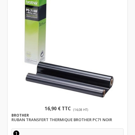
16,90 € TTC
(14,08 HT)
BROTHER
RUBAN TRANSFERT THERMIQUE BROTHER PC71 NOIR
1