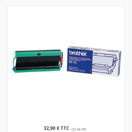
32,90 € TTC
(27,42 HT)