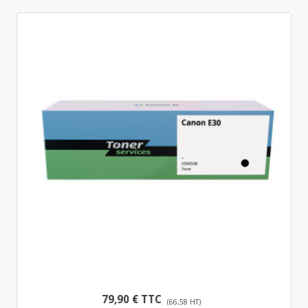
79,90 € TTC
(66,58 HT)