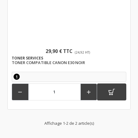
29,90 € TTC
(24,92 HT)
TONER SERVICES
TONER COMPATIBLE CANON E30 NOIR
1


Affichage 1-2 de 2 article(s)