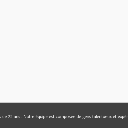
plus de 25 ans . Notre équipe est composée de gens talentueux et exp