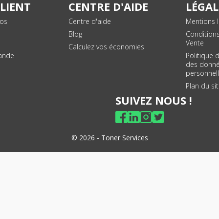
CLIENT
CENTRE D'AIDE
LÉGAL
vos
Centre d'aide
Mentions l
Blog
Condition
Vente
Calculez vos économies
ande
Politique 
des donn
personnel
Plan du si
SUIVEZ NOUS !
© 2026 - Toner Services