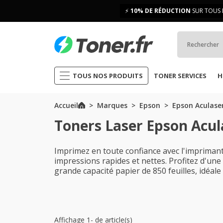
⚡
10% DE RÉDUCTION
SUR TOUS 
TOUS NOS PRODUITS
TONER SERVICES
H
Accueil
Marques
Epson
Epson Aculaser
Toners Laser Epson Acul
Imprimez en toute confiance avec l'impriman
impressions rapides et nettes. Profitez d'une 
grande capacité papier de 850 feuilles, idéa
Affichage 1- de article(s)