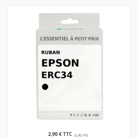
2,90 € TTC
(2,42 HT)