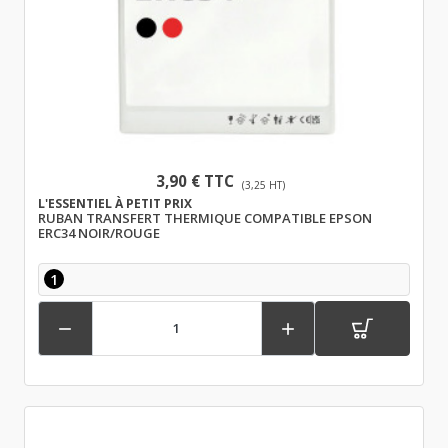
3,90 € TTC
(3,25 HT)
L'ESSENTIEL À PETIT PRIX
RUBAN TRANSFERT THERMIQUE COMPATIBLE EPSON
ERC34 NOIR/ROUGE
1

