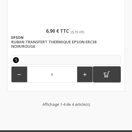
6,90 € TTC
(5,75 HT)
EPSON
RUBAN TRANSFERT THERMIQUE EPSON ERC38
NOIR/ROUGE
1


Affichage 1-4 de 4 article(s)