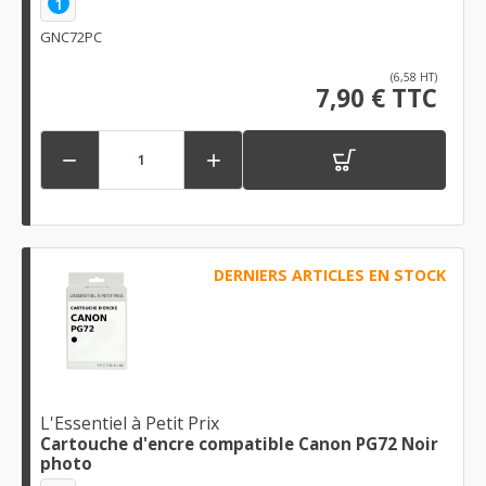
1
GNC72PC
(6,58 HT)
7,90 € TTC


DERNIERS ARTICLES EN STOCK
L'Essentiel à Petit Prix
Cartouche d'encre compatible Canon PG72 Noir
photo