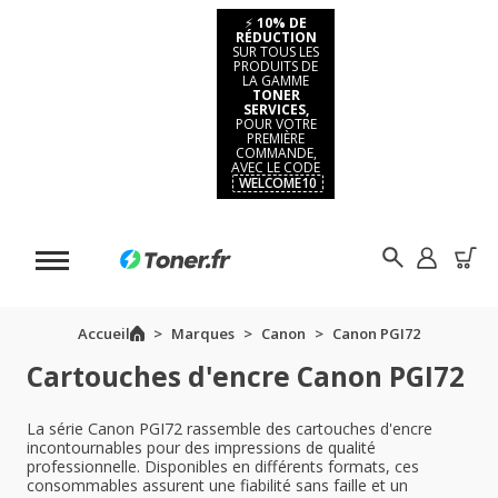
⚡
10% DE
RÉDUCTION
SUR TOUS LES
PRODUITS DE
LA GAMME
TONER
SERVICES,
POUR VOTRE
PREMIÈRE
COMMANDE,
AVEC LE CODE
WELCOME10
Accueil
Marques
Canon
Canon PGI72
Cartouches d'encre Canon PGI72
La série Canon PGI72 rassemble des cartouches d'encre
incontournables pour des impressions de qualité
professionnelle. Disponibles en différents formats, ces
consommables assurent une fiabilité sans faille et un