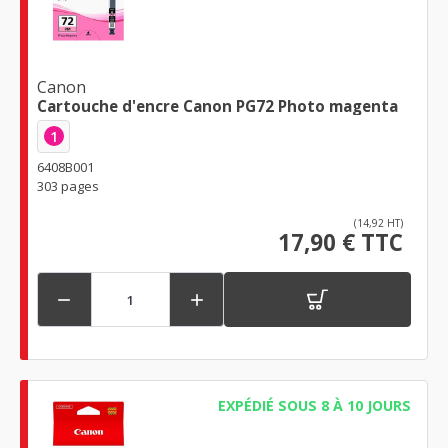
Canon
Cartouche d'encre Canon PG72 Photo magenta
1
6408B001
303 pages
(14,92 HT)
17,90 € TTC


EXPÉDIÉ SOUS 8 À 10 JOURS