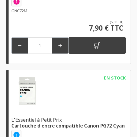
1
GNC72M
(6,58 HT)
7,90 € TTC


EN STOCK
L'Essentiel à Petit Prix
Cartouche d'encre compatible Canon PG72 Cyan
1