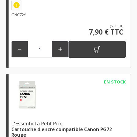
1
GNC72Y
(6,58 HT)
7,90 € TTC


EN STOCK
L'Essentiel à Petit Prix
Cartouche d'encre compatible Canon PG72
Rouge