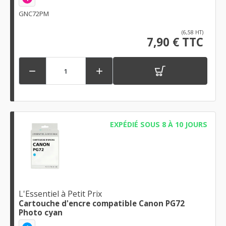
GNC72PM
(6,58 HT)
7,90 € TTC


EXPÉDIÉ SOUS 8 À 10 JOURS
L'Essentiel à Petit Prix
Cartouche d'encre compatible Canon PG72
Photo cyan