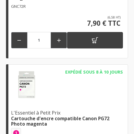
GNC72R
(6,58 HT)
7,90 € TTC


EXPÉDIÉ SOUS 8 À 10 JOURS
L'Essentiel à Petit Prix
Cartouche d'encre compatible Canon PG72
Photo magenta
1