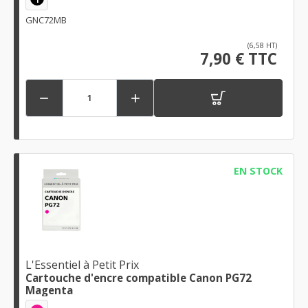
GNC72MB
(6,58 HT)
7,90 € TTC


EN STOCK
L'Essentiel à Petit Prix
Cartouche d'encre compatible Canon PG72
Magenta