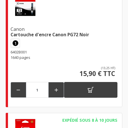
Canon
Cartouche d'encre Canon PG72 Noir
1
6402B001
1640 pages
(13,25 HT)
15,90 € TTC


EXPÉDIÉ SOUS 8 À 10 JOURS