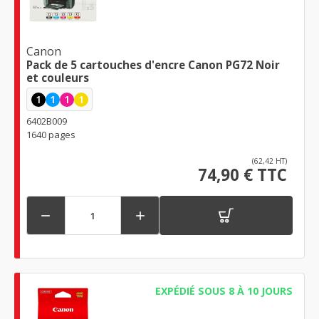
Canon
Pack de 5 cartouches d'encre Canon PG72 Noir
et couleurs
1
1
1
1
6402B009
1640 pages
(62,42 HT)
74,90 € TTC


EXPÉDIÉ SOUS 8 À 10 JOURS