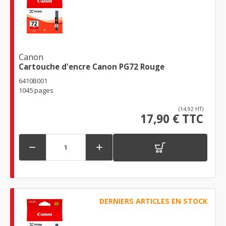
Canon
Cartouche d'encre Canon PG72 Rouge
6410B001
1045 pages
(14,92 HT)
17,90 € TTC


DERNIERS ARTICLES EN STOCK