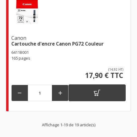
Canon
Cartouche d'encre Canon PG72 Couleur
6411B001
165 pages
(14,92 HT)
17,90 € TTC


Affichage 1-19 de 19 article(s)