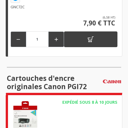
GNC72C
(6,58 HT)
7,90 € TTC


Cartouches d'encre
originales Canon PGI72
EXPÉDIÉ SOUS 8 À 10 JOURS