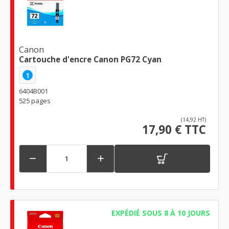
Canon
Cartouche d'encre Canon PG72 Cyan
1
6404B001
525 pages
(14,92 HT)
17,90 € TTC


EXPÉDIÉ SOUS 8 À 10 JOURS