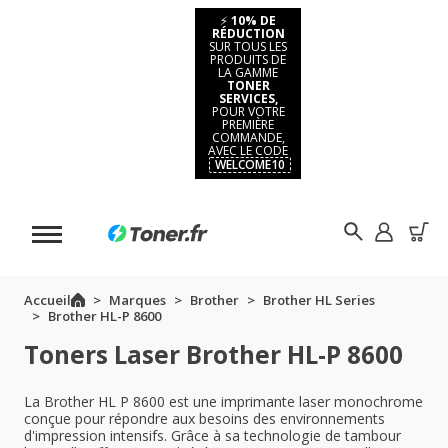
⚡
10% DE
RÉDUCTION
SUR TOUS LES
PRODUITS DE
LA GAMME
TONER
SERVICES,
POUR VOTRE
PREMIÈRE
COMMANDE,
AVEC LE CODE
WELCOME10
Accueil
Marques
Brother
Brother HL Series
Brother HL-P 8600
Toners Laser Brother HL-P 8600
La Brother HL P 8600 est une imprimante laser monochrome
conçue pour répondre aux besoins des environnements
d'impression intensifs. Grâce à sa technologie de tambour