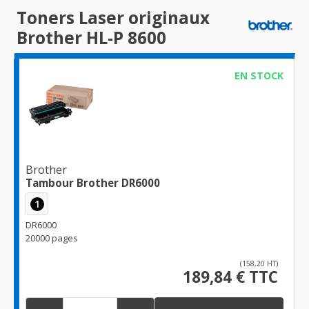
Toners Laser originaux
Brother HL-P 8600
EN STOCK
Brother
Tambour Brother DR6000
1
DR6000
20000 pages
(158,20 HT)
189,84 € TTC