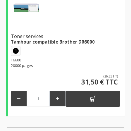
Toner services
Tambour compatible Brother DR6000
1
T6600
20000 pages
(26,25 HT)
31,50 € TTC

