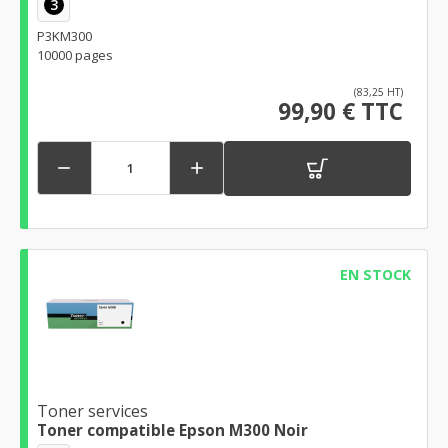
3
P3KM300
10000 pages
(83,25 HT)
99,90 € TTC


EN STOCK
Toner services
Toner compatible Epson M300 Noir