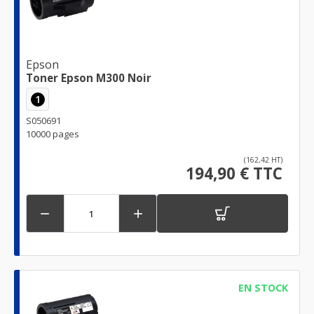
Epson
Toner Epson M300 Noir
1
S050691
10000 pages
(162,42 HT)
194,90 € TTC


EN STOCK