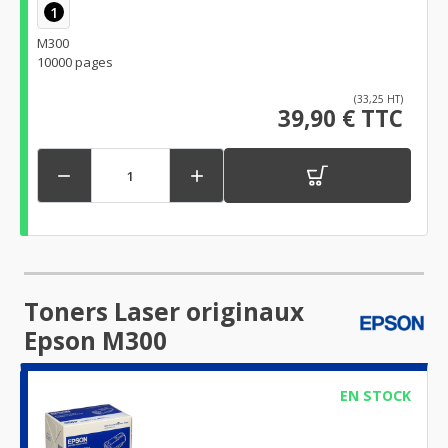
1
M300
10000 pages
(33,25 HT)
39,90 € TTC


Toners Laser originaux
Epson M300
EN STOCK