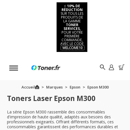
⚡
10% DE
RÉDUCTION
SUR TOUS LES
PRODUITS DE
LA GAMME
TONER
SERVICES,
POUR VOTRE
PREMIÈRE
COMMANDE,
AVEC LE CODE
WELCOME10
Accueil
Marques
Epson
Epson M300
Toners Laser Epson M300
La série Epson M300 rassemble des consommables
d'impression de haute qualité, adaptés aux besoins des
professionnels exigeants. Offrant différents formats, ces
consommables garantissent des performances durables et