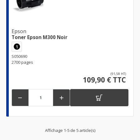
Epson
Toner Epson M300 Noir
1
S050690
2700 pages
(91,58 HT)
109,90 € TTC


Affichage 1-5 de 5 article(s)