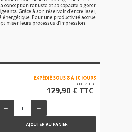
 Sa conception robuste et sa capacité à gérer
eants. Grâce à son réservoir d'encre laser,
é énergétique. Pour une productivité accrue
optimiser leurs processus d'impression.
EXPÉDIÉ SOUS 8 À 10 JOURS
(108,25 HT)
129,90 € TTC


AJOUTER AU PANIER