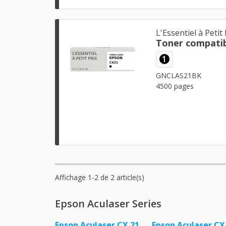
L'Essentiel à Petit 
Toner compatib
1
GNCLAS21BK
4500 pages
Affichage 1-2 de 2 article(s)
Epson Aculaser Series
Epson Aculaser CX 21
Epson Aculaser CX