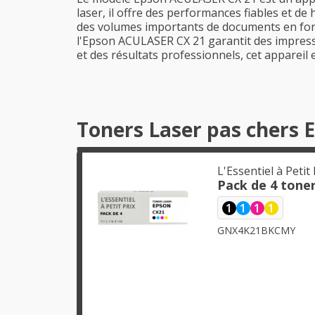
laser, il offre des performances fiables et de
des volumes importants de documents en font 
l'Epson ACULASER CX 21 garantit des impressi
et des résultats professionnels, cet appareil
Toners Laser pas chers 
L'Essentiel à Petit 
Pack de 4 tone
1
1
1
1
GNX4K21BKCMY