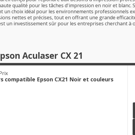
 haute qualité pour les tâches d'impression en noir et blanc.
un choix idéal pour les environnements professionnels exig
ons nettes et précises, tout en offrant une grande efficacit
 est un investissement sûr pour les entreprises cherchant à 
Epson Aculaser CX 21
Prix
rs compatible Epson CX21 Noir et couleurs