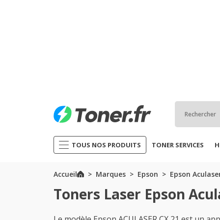
TOUS NOS PRODUITS
TONER SERVICES
H
Accueil
Marques
Epson
Epson Aculaser
Toners Laser Epson Acul
Le modèle Epson ACULASER CX 21 est un appar