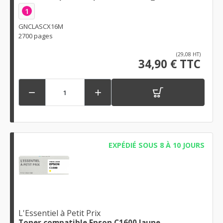
1
GNCLASCX16M
2700 pages
(29,08 HT)
34,90 € TTC


EXPÉDIÉ SOUS 8 À 10 JOURS
L'Essentiel à Petit Prix
Toner compatible Epson C1600 Jaune