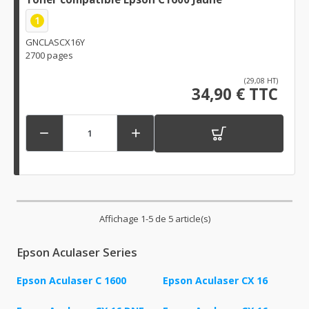
1
GNCLASCX16Y
2700 pages
(29,08 HT)
34,90 € TTC


Affichage 1-5 de 5 article(s)
Epson Aculaser Series
Epson Aculaser C 1600
Epson Aculaser CX 16