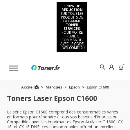
⚡
10% DE
RÉDUCTION
SUR TOUS LES
PRODUITS DE
LA GAMME
TONER
SERVICES,
POUR VOTRE
PREMIÈRE
COMMANDE,
AVEC LE CODE
WELCOME10
Accueil
Marques
Epson
Epson C1600
Toners Laser Epson C1600
La série Epson C1600 comprend des consommables variés
en formats pour répondre à tous vos besoins d'impression.
Compatibles avec les imprimantes Epson Aculaser C 1600, CX
16, et CX 16 DNF, ces consommables offrent un excellent