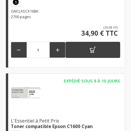
1
GNCLASCX16BK
2700 pages
(29,08 HT)
34,90 € TTC


EXPÉDIÉ SOUS 8 À 10 JOURS
L'Essentiel à Petit Prix
Toner compatible Epson C1600 Cyan