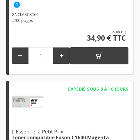
1
GNCLASCX16C
2700 pages
(29,08 HT)
34,90 € TTC


EXPÉDIÉ SOUS 8 À 10 JOURS
L'Essentiel à Petit Prix
Toner compatible Epson C1600 Magenta