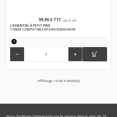
99,90 € TTC
(83,25 HT)
L'ESSENTIEL À PETIT PRIX
TONER COMPATIBLE EPSON N2550 NOIR
1


Affichage 1-4 de 4 article(s)
Nous facilitons l'impression par le service depuis plus de 25