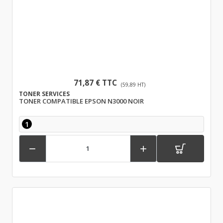
71,87 € TTC
(59,89 HT)
TONER SERVICES
TONER COMPATIBLE EPSON N3000 NOIR
1

