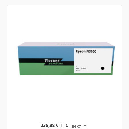
238,88 € TTC
(199,07 HT)