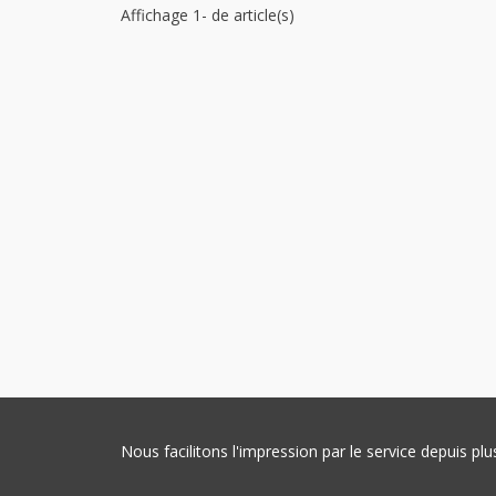
Affichage 1- de article(s)
Nous facilitons l'impression par le service depuis 