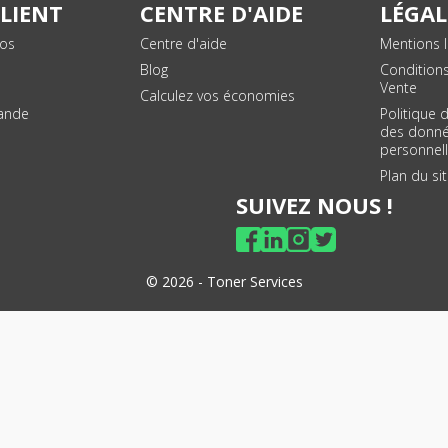
CLIENT
CENTRE D'AIDE
LÉGAL
vos
Centre d'aide
Mentions l
Blog
Condition
Vente
Calculez vos économies
ande
Politique 
des donn
personnel
Plan du si
SUIVEZ NOUS !
© 2026 - Toner Services