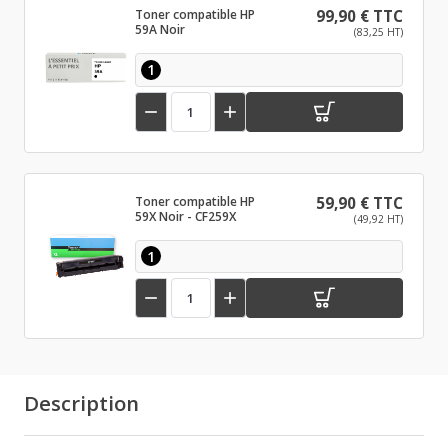
Toner compatible HP
99,90 € TTC
59A Noir
(83,25 HT)
1


Toner compatible HP
59,90 € TTC
59X Noir - CF259X
(49,92 HT)
1


Description