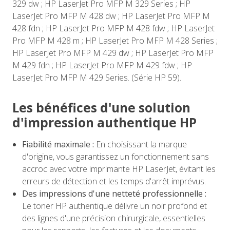
329 dw ; HP LaserJet Pro MFP M 329 Series ; HP
LaserJet Pro MFP M 428 dw ; HP LaserJet Pro MFP M
428 fdn ; HP LaserJet Pro MFP M 428 fdw ; HP LaserJet
Pro MFP M 428 m ; HP LaserJet Pro MFP M 428 Series ;
HP LaserJet Pro MFP M 429 dw ; HP LaserJet Pro MFP
M 429 fdn ; HP LaserJet Pro MFP M 429 fdw ; HP
LaserJet Pro MFP M 429 Series. (Série HP 59).
Les bénéfices d'une solution
d'impression authentique HP
Fiabilité maximale :
En choisissant la marque
d'origine, vous garantissez un fonctionnement sans
accroc avec votre imprimante HP LaserJet, évitant les
erreurs de détection et les temps d'arrêt imprévus.
Des impressions d'une netteté professionnelle :
Le toner HP authentique délivre un noir profond et
des lignes d'une précision chirurgicale, essentielles