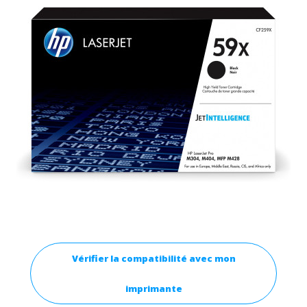
Vérifier la compatibilité avec mon
imprimante