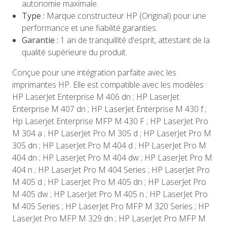
autonomie maximale.
Type :
Marque constructeur HP (Original) pour une
performance et une fiabilité garanties.
Garantie :
1 an de tranquillité d'esprit, attestant de la
qualité supérieure du produit.
Conçue pour une intégration parfaite avec les
imprimantes HP. Elle est compatible avec les modèles :
HP LaserJet Enterprise M 406 dn ; HP LaserJet
Enterprise M 407 dn ; HP LaserJet Enterprise M 430 f ;
Hp Laserjet Enterprise MFP M 430 F ; HP LaserJet Pro
M 304 a ; HP LaserJet Pro M 305 d ; HP LaserJet Pro M
305 dn ; HP LaserJet Pro M 404 d ; HP LaserJet Pro M
404 dn ; HP LaserJet Pro M 404 dw ; HP LaserJet Pro M
404 n ; HP LaserJet Pro M 404 Series ; HP LaserJet Pro
M 405 d ; HP LaserJet Pro M 405 dn ; HP LaserJet Pro
M 405 dw ; HP LaserJet Pro M 405 n ; HP LaserJet Pro
M 405 Series ; HP LaserJet Pro MFP M 320 Series ; HP
LaserJet Pro MFP M 329 dn ; HP LaserJet Pro MFP M