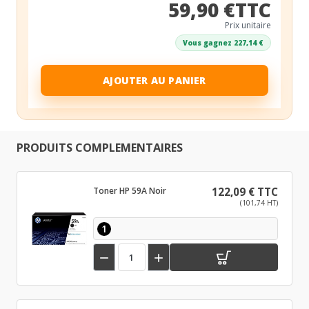
59,90 €TTC
Prix unitaire
Vous gagnez 227,14 €
AJOUTER AU PANIER
PRODUITS COMPLEMENTAIRES
Toner HP 59A Noir
122,09 € TTC
(101,74 HT)
1

