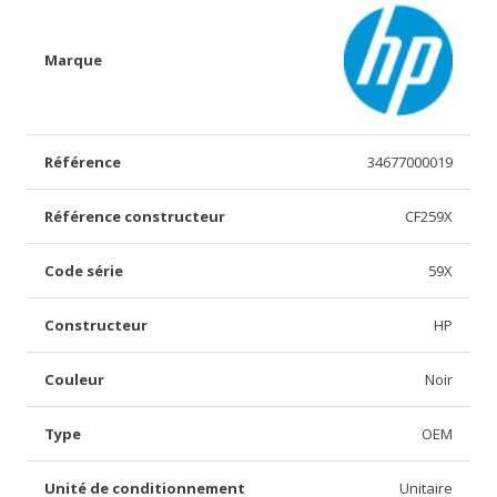
Marque
Référence
34677000019
Référence constructeur
CF259X
Code série
59X
Constructeur
HP
Couleur
Noir
Type
OEM
Unité de conditionnement
Unitaire