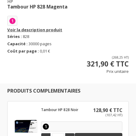
HP
Tambour HP 828 Magenta
1
Voir la description produit
Séries :
828
Capacité :
30000 pages
Coût par page :
0,01 €
(268,25 HT)
321,90 € TTC
Prix unitaire
PRODUITS COMPLEMENTAIRES
Tambour HP 828 Noir
128,90 € TTC
(107,42 HT)
1