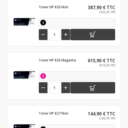
Toner HP 826 Noir
387,90 € TTC
(323,25 HT)
1


Toner HP 826 Magenta
615,90 € TTC
(513,25 HT)
1


Toner HP 827 Noir
144,90 € TTC
(120,75 HT)