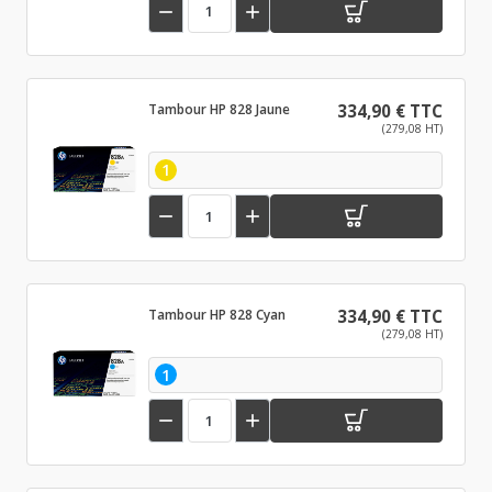


Tambour HP 828 Jaune
334,90 € TTC
(279,08 HT)
1


Tambour HP 828 Cyan
334,90 € TTC
(279,08 HT)
1

