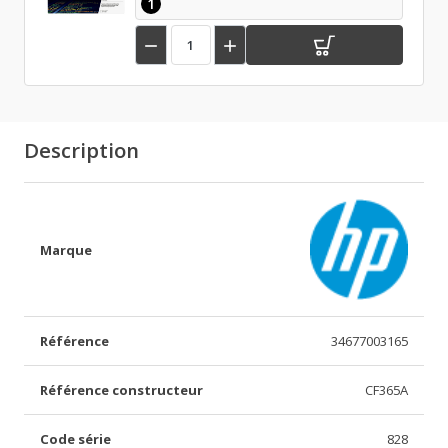
1


Description
Marque
Référence
34677003165
Référence constructeur
CF365A
Code série
828