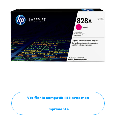
Vérifier la compatibilité avec mon
imprimante