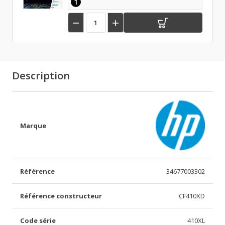
1


Description
Marque
Référence
34677003302
Référence constructeur
CF410XD
Code série
410XL