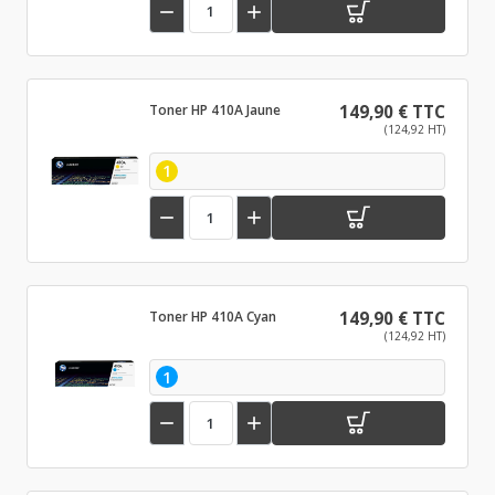


Toner HP 410A Jaune
149,90 € TTC
(124,92 HT)
1


Toner HP 410A Cyan
149,90 € TTC
(124,92 HT)
1

