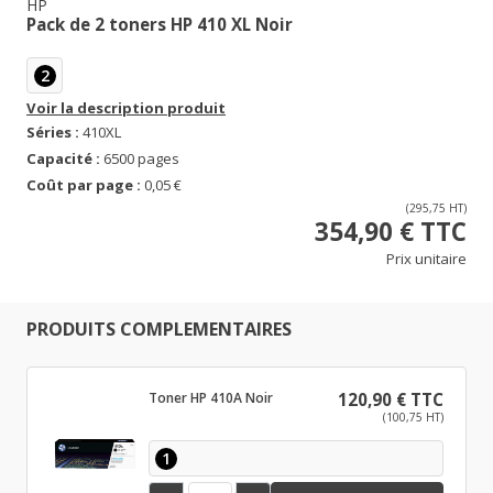
HP
Pack de 2 toners HP 410 XL Noir
2
Voir la description produit
Séries :
410XL
Capacité :
6500 pages
Coût par page :
0,05 €
(295,75 HT)
354,90 € TTC
Prix unitaire
PRODUITS COMPLEMENTAIRES
Toner HP 410A Noir
120,90 € TTC
(100,75 HT)
1