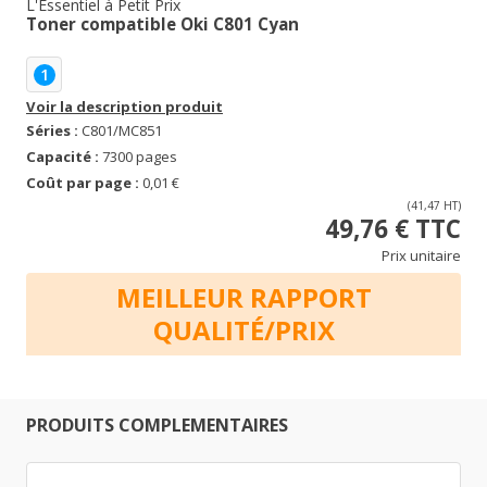
L'Essentiel à Petit Prix
Toner compatible Oki C801 Cyan
1
Voir la description produit
Séries :
C801/MC851
Capacité :
7300 pages
Coût par page :
0,01 €
(41,47 HT)
49,76 € TTC
Prix unitaire
MEILLEUR RAPPORT
QUALITÉ/PRIX
PRODUITS COMPLEMENTAIRES