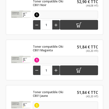
Toner compatible Oki
52,90 € TTC
C801 Noir
(44,08 HT)
1


Toner compatible Oki
51,84 € TTC
C801 Magenta
(43,20 HT)
1


Toner compatible Oki
51,84 € TTC
C801 Jaune
(43,20 HT)
1