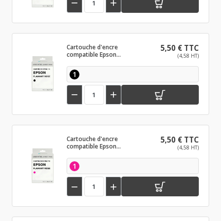


Cartouche d'encre
5,50 € TTC
compatible Epson
(4,58 HT)
Flamant Rose Noir
1


Cartouche d'encre
5,50 € TTC
compatible Epson
(4,58 HT)
Flamant Rose Magenta
1

