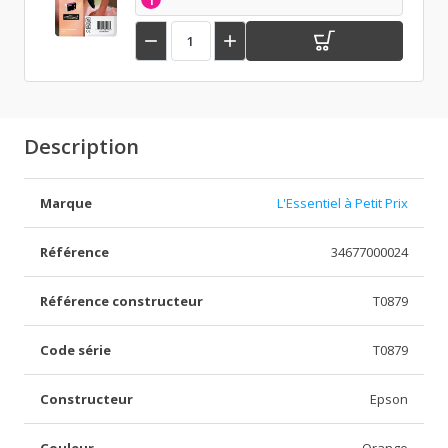


Description
Marque
L'Essentiel à Petit Prix
Référence
34677000024
Référence constructeur
T0879
Code série
T0879
Constructeur
Epson
Couleur
Orange