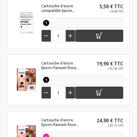
Cartouche d'encre
5,50 € TTC
compatible Epson
(4,58 HT)
Flamant Rose Noir
1


Cartouche d'encre
19,90 € TTC
Epson Flamant Rose
(16,58 HT)
Noir
1


Cartouche d'encre
24,90 € TTC
Epson Flamant Rose
(20,75 HT)
Magenta
1