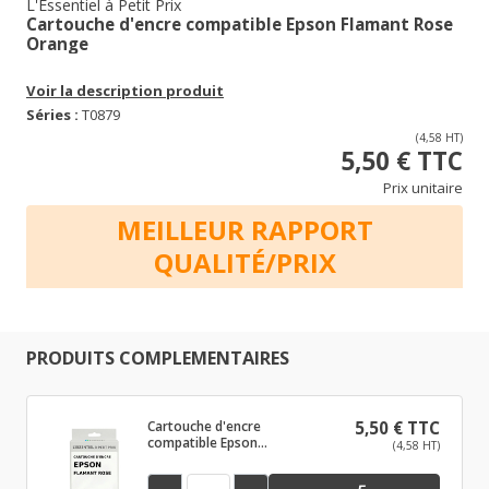
L'Essentiel à Petit Prix
Cartouche d'encre compatible Epson Flamant Rose
Orange
Voir la description produit
Séries :
T0879
(4,58 HT)
5,50 € TTC
Prix unitaire
MEILLEUR RAPPORT
QUALITÉ/PRIX
PRODUITS COMPLEMENTAIRES
Cartouche d'encre
5,50 € TTC
compatible Epson
(4,58 HT)
Flamant Rose