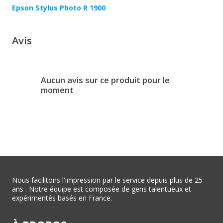
Epson Stylus Photo R 1900
Avis
Aucun avis sur ce produit pour le
moment
Nous facilitons l'impression par le service depuis plus de 25
ans . Notre équipe est composée de gens talentueux et
expérimentés basés en France.