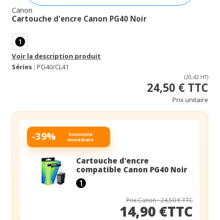
Canon
Cartouche d'encre Canon PG40 Noir
1
Voir la description produit
Séries :
PG40/CL41
(20,42 HT)
24,50 € TTC
Prix unitaire
-39%
Economie
immédiate
Cartouche d'encre
compatible Canon PG40 Noir
1
Prix Canon : 24,50 € TTC
14,90 €TTC