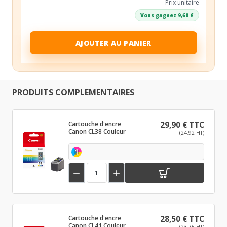
Prix unitaire
Vous gagnez 9,60 €
AJOUTER AU PANIER
PRODUITS COMPLEMENTAIRES
Cartouche d'encre
29,90 € TTC
Canon CL38 Couleur
(24,92 HT)
1


Cartouche d'encre
28,50 € TTC
Canon CL41 Couleur