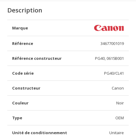
Description
Marque
Référence
34677001019
Référence constructeur
PG40, 0615B001
Code série
PG40/CL41
Constructeur
Canon
Couleur
Noir
Type
OEM
Unité de conditionnement
Unitaire