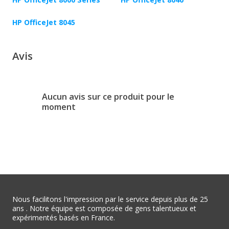
HP OfficeJet 8045
Avis
Aucun avis sur ce produit pour le
moment
Nous facilitons l'impression par le service depuis plus de 25
ans . Notre équipe est composée de gens talentueux et
expérimentés basés en France.