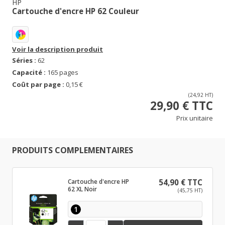
HP
Cartouche d'encre HP 62 Couleur
1
Voir la description produit
Séries :
62
Capacité :
165 pages
Coût par page :
0,15 €
(24,92 HT)
29,90 € TTC
Prix unitaire
PRODUITS COMPLEMENTAIRES
Cartouche d'encre HP
54,90 € TTC
62 XL Noir
(45,75 HT)
1