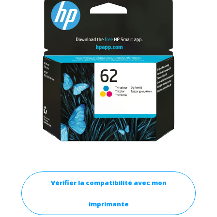
Vérifier la compatibilité avec mon
imprimante