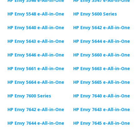
HP Envy 5546 e-All-in-One
HP Envy 5547 e-All-in-One
HP Envy 5548 e-All-in-One
HP Envy 5600 Series
HP Envy 5640 e-All-in-One
HP Envy 5642 e-All-in-One
HP Envy 5643 e-All-in-One
HP Envy 5644 e-All-in-One
HP Envy 5646 e-All-in-One
HP Envy 5660 e-All-in-One
HP Envy 5661 e-All-in-One
HP Envy 5663 e-All-in-One
HP Envy 5664 e-All-in-One
HP Envy 5665 e-All-in-One
HP Envy 7600 Series
HP Envy 7640 e-All-in-One
HP Envy 7642 e-All-in-One
HP Envy 7643 e-All-in-One
HP Envy 7644 e-All-in-One
HP Envy 7645 e-All-in-One