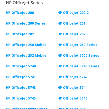
HP OfficeJet Series
HP OfficeJet 200
HP OfficeJet 200 C
HP OfficeJet 200 Series
HP OfficeJet 201
HP OfficeJet 202
HP OfficeJet 202 C
HP OfficeJet 250 Mobile
HP OfficeJet 250 Series
HP OfficeJet 252 Mobile
HP OfficeJet 5700 Series
HP OfficeJet 5740
HP OfficeJet 5740 Series
HP OfficeJet 5741
HP OfficeJet 5742
HP OfficeJet 5743
HP OfficeJet 5744
HP OfficeJet 5745
HP OfficeJet 5746
HP OfficeJet 8000 Series
HP OfficeJet 8040