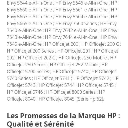
Envy 5644 e-All-in-One ; HP Envy 5646 e-All-in-One ; HP
Envy 5660 e-All-in-One ; HP Envy 5661 e-All-in-One ; HP
Envy 5663 e-All-in-One ; HP Envy 5664 e-All-in-One ; HP
Envy 5665 e-All-in-One ; HP Envy 7600 Series ; HP Envy
7640 e-All-in-One ; HP Envy 7642 e-All-in-One ; HP Envy
7643 e-All-in-One ; HP Envy 7644 e-All-in-One ; HP Envy
7645 e-All-in-One ; HP OfficeJet 200 ; HP OfficeJet 200 C ;
HP OfficeJet 200 Series ; HP OfficeJet 201 ; HP OfficeJet
202 ; HP OfficeJet 202 C ; HP OfficeJet 250 Mobile ; HP
OfficeJet 250 Series ; HP OfficeJet 252 Mobile ; HP
OfficeJet 5700 Series ; HP OfficeJet 5740 ; HP OfficeJet
5740 Series ; HP OfficeJet 5741 ; HP OfficeJet 5742 ; HP
OfficeJet 5743 ; HP OfficeJet 5744 ; HP OfficeJet 5745 ;
HP OfficeJet 5746 ; HP OfficeJet 8000 Series ; HP
OfficeJet 8040 ; HP OfficeJet 8045. (Série Hp 62).
Les Promesses de la Marque HP :
Qualité et Sérénité