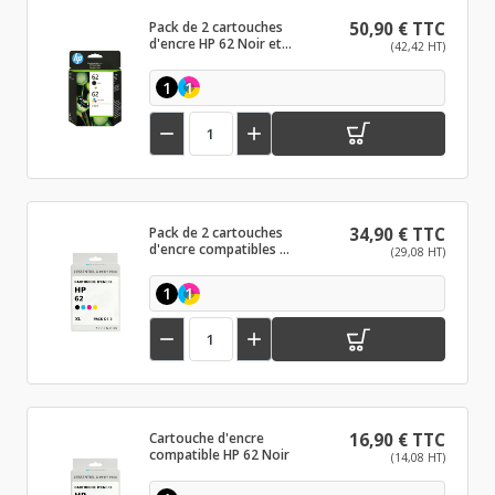
Pack de 2 cartouches
50,90 € TTC
d'encre HP 62 Noir et
(42,42 HT)
couleurs
1
1


Pack de 2 cartouches
34,90 € TTC
d'encre compatibles HP
(29,08 HT)
62 XL Noir et couleurs
1
1


Cartouche d'encre
16,90 € TTC
compatible HP 62 Noir
(14,08 HT)