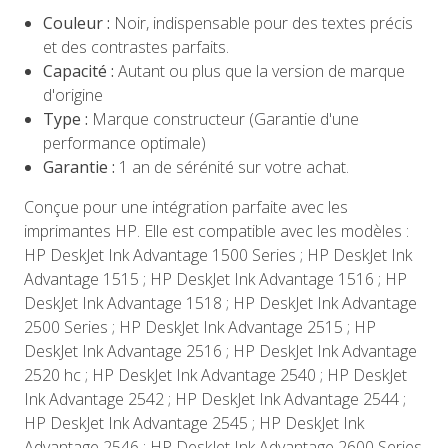
Couleur :
Noir, indispensable pour des textes précis
et des contrastes parfaits.
Capacité :
Autant ou plus que la version de marque
d'origine
Type :
Marque constructeur (Garantie d'une
performance optimale)
Garantie :
1 an de sérénité sur votre achat.
Conçue pour une intégration parfaite avec les
imprimantes HP. Elle est compatible avec les modèles :
HP DeskJet Ink Advantage 1500 Series ; HP DeskJet Ink
Advantage 1515 ; HP DeskJet Ink Advantage 1516 ; HP
DeskJet Ink Advantage 1518 ; HP DeskJet Ink Advantage
2500 Series ; HP DeskJet Ink Advantage 2515 ; HP
DeskJet Ink Advantage 2516 ; HP DeskJet Ink Advantage
2520 hc ; HP DeskJet Ink Advantage 2540 ; HP DeskJet
Ink Advantage 2542 ; HP DeskJet Ink Advantage 2544 ;
HP DeskJet Ink Advantage 2545 ; HP DeskJet Ink
Advantage 2546 ; HP DeskJet Ink Advantage 2600 Series