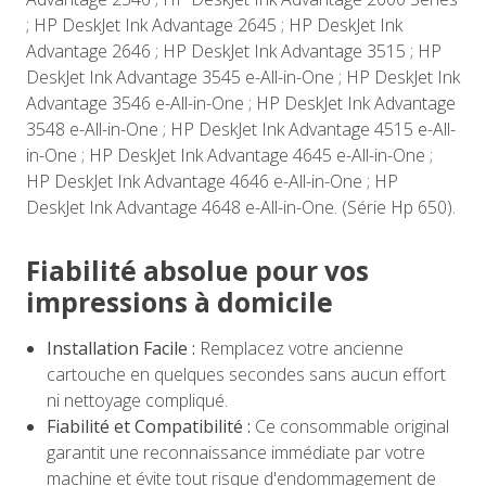
; HP DeskJet Ink Advantage 2645 ; HP DeskJet Ink
Advantage 2646 ; HP DeskJet Ink Advantage 3515 ; HP
DeskJet Ink Advantage 3545 e-All-in-One ; HP DeskJet Ink
Advantage 3546 e-All-in-One ; HP DeskJet Ink Advantage
3548 e-All-in-One ; HP DeskJet Ink Advantage 4515 e-All-
in-One ; HP DeskJet Ink Advantage 4645 e-All-in-One ;
HP DeskJet Ink Advantage 4646 e-All-in-One ; HP
DeskJet Ink Advantage 4648 e-All-in-One. (Série Hp 650).
Fiabilité absolue pour vos
impressions à domicile
Installation Facile :
Remplacez votre ancienne
cartouche en quelques secondes sans aucun effort
ni nettoyage compliqué.
Fiabilité et Compatibilité :
Ce consommable original
garantit une reconnaissance immédiate par votre
machine et évite tout risque d'endommagement de