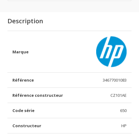
Description
Marque
Référence
34677001083
Référence constructeur
CZ101AE
Code série
650
Constructeur
HP