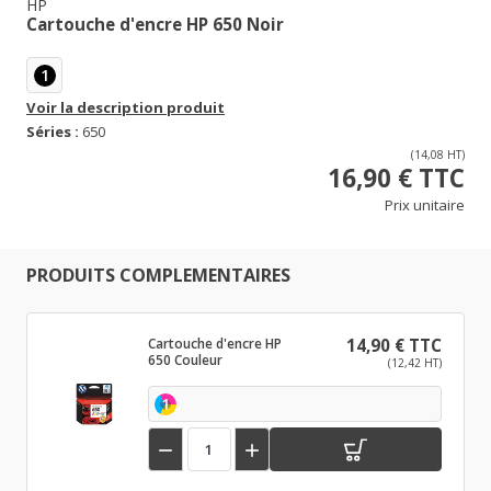
HP
Cartouche d'encre HP 650 Noir
1
Voir la description produit
Séries :
650
(14,08 HT)
16,90 € TTC
Prix unitaire
PRODUITS COMPLEMENTAIRES
Cartouche d'encre HP
14,90 € TTC
650 Couleur
(12,42 HT)
1

