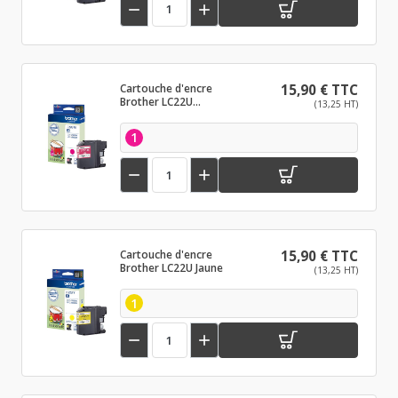


Cartouche d'encre
15,90 € TTC
Brother LC22U
(13,25 HT)
Magenta
1


Cartouche d'encre
15,90 € TTC
Brother LC22U Jaune
(13,25 HT)
1

