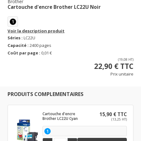
Brother
Cartouche d'encre Brother LC22U Noir
1
Voir la description produit
Séries :
LC22U
Capacité :
2400 pages
Coût par page :
0,01 €
(19,08 HT)
22,90 € TTC
Prix unitaire
PRODUITS COMPLEMENTAIRES
Cartouche d'encre
15,90 € TTC
Brother LC22U Cyan
(13,25 HT)
1