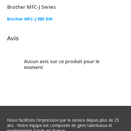
Brother MFC-J Series
Brother MFC-J 985 DW
Avis
Aucun avis sur ce produit pour le
moment
Nous facilitons l'impression par le service depuis plus de 25
ans . Notre équipe est composée de gens talentueux et
expérimentés basés en France.