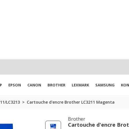
P
EPSON
CANON
BROTHER
LEXMARK
SAMSUNG
KON
211/LC3213
Cartouche d'encre Brother LC3211 Magenta
Brother
Cartouche d'encre Bro