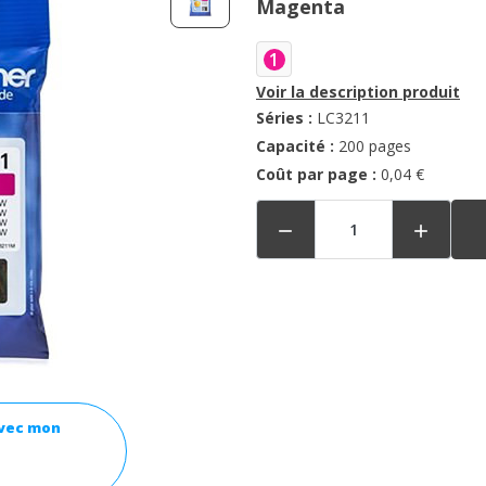
Magenta
1
Voir la description produit
Séries :
LC3211
Capacité :
200 pages
Coût par page :
0,04 €


avec mon