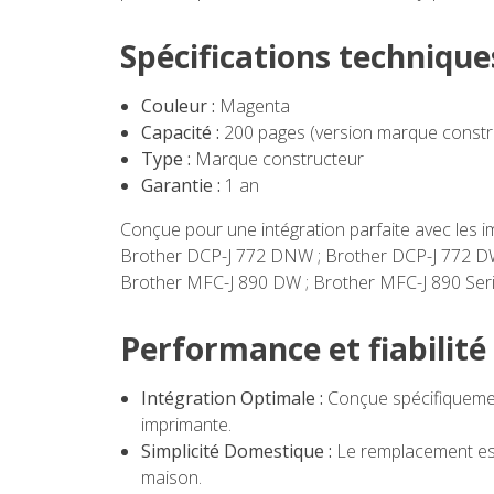
Spécifications technique
Couleur :
Magenta
Capacité :
200 pages (version marque constr
Type :
Marque constructeur
Garantie :
1 an
Conçue pour une intégration parfaite avec les i
Brother DCP-J 772 DNW ; Brother DCP-J 772 DW
Brother MFC-J 890 DW ; Brother MFC-J 890 Seri
Performance et fiabilité
Intégration Optimale :
Conçue spécifiquement
imprimante.
Simplicité Domestique :
Le remplacement est u
maison.