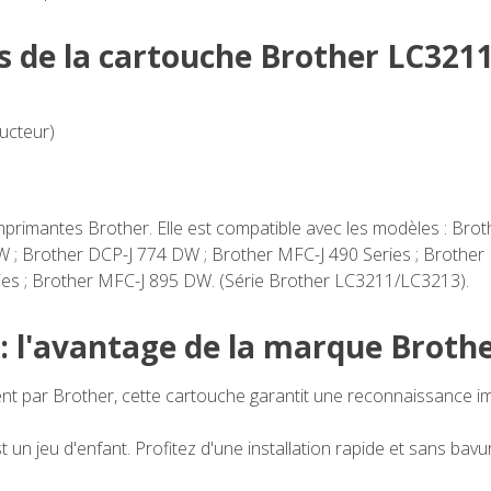
s de la cartouche Brother LC321
ucteur)
mprimantes Brother. Elle est compatible avec les modèles : Bro
 ; Brother DCP-J 774 DW ; Brother MFC-J 490 Series ; Brother
es ; Brother MFC-J 895 DW. (Série Brother LC3211/LC3213).
 : l'avantage de la marque Broth
 par Brother, cette cartouche garantit une reconnaissance imm
n jeu d'enfant. Profitez d'une installation rapide et sans bavure