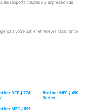
s, les rapports colorés ou l'impression de
genta à votre panier et recevez l'assurance
other DCP-J 774
Brother MFC-J 490
W
Series
other MFC-J 895