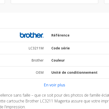
Référence
LC3211M
Code série
Brother
Couleur
OEM
Unité de conditionnement
En voir plus
lence sans faille – que ce soit pour des photos de famille écl
. Cette cartouche Brother LC3211 Magenta assure que votre impr
e l'impression.