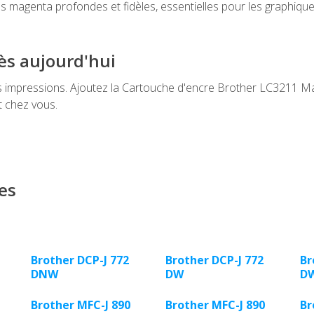
es magenta profondes et fidèles, essentielles pour les graphique
dès aujourd'hui
s impressions. Ajoutez la Cartouche d'encre Brother LC3211 Ma
t chez vous.
es
Brother DCP-J 772
Brother DCP-J 772
Br
DNW
DW
D
Brother MFC-J 890
Brother MFC-J 890
Br