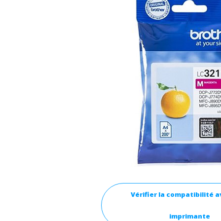
Vérifier la compatibilité 
imprimante