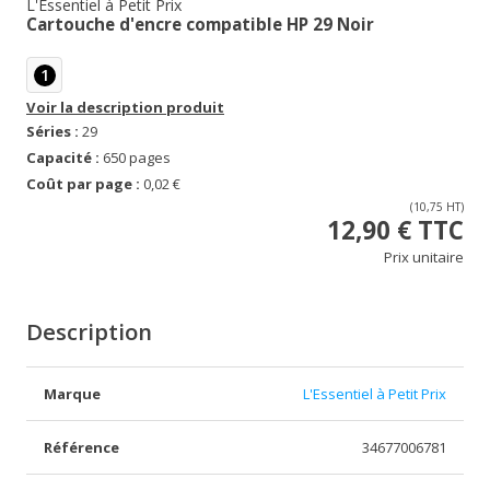
L'Essentiel à Petit Prix
Cartouche d'encre compatible HP 29 Noir
1
Voir la description produit
Séries :
29
Capacité :
650 pages
Coût par page :
0,02 €
(10,75 HT)
12,90 € TTC
Prix unitaire
Description
Marque
L'Essentiel à Petit Prix
Référence
34677006781