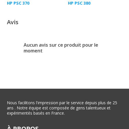
HP PSC 370
HP PSC 380
Avis
Aucun avis sur ce produit pour le
moment
Nous facilitons l'impression par le service depuis plus de 25
ans . Notre équipe est composée de gens talentueux et
expérimentés basés en France.
À PROPOS