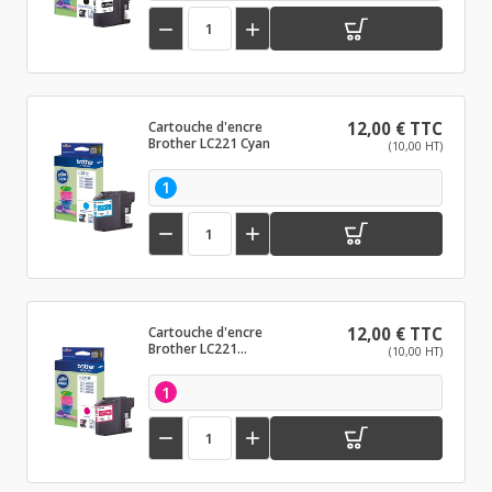


Cartouche d'encre
12,00 € TTC
Brother LC221 Cyan
(10,00 HT)
1


Cartouche d'encre
12,00 € TTC
Brother LC221
(10,00 HT)
Magenta
1

