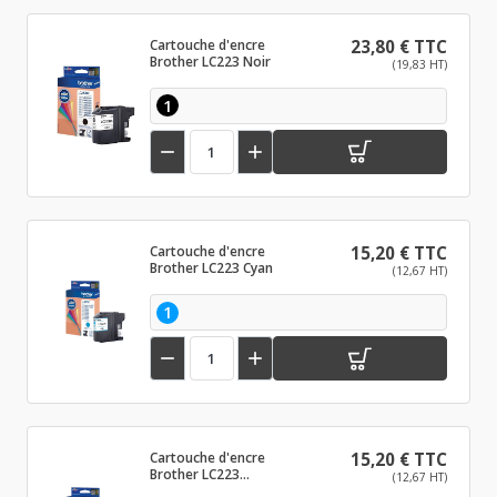
Cartouche d'encre
23,80 € TTC
Brother LC223 Noir
(19,83 HT)
1


Cartouche d'encre
15,20 € TTC
Brother LC223 Cyan
(12,67 HT)
1


Cartouche d'encre
15,20 € TTC
Brother LC223
(12,67 HT)
Magenta