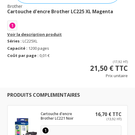
Brother
Cartouche d'encre Brother LC225 XL Magenta
1
Voir la description produit
Séries :
LC225XL
Capacité :
1200 pages
Coût par page :
0,01 €
(17,92 HT)
21,50 € TTC
Prix unitaire
PRODUITS COMPLEMENTAIRES
Cartouche d'encre
16,70 € TTC
Brother LC221 Noir
(13,92 HT)
1