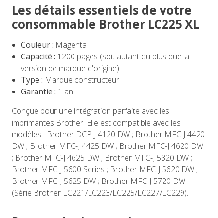
Les détails essentiels de votre
consommable Brother LC225 XL
Couleur :
Magenta
Capacité :
1200 pages (soit autant ou plus que la
version de marque d'origine)
Type :
Marque constructeur
Garantie :
1 an
Conçue pour une intégration parfaite avec les
imprimantes Brother. Elle est compatible avec les
modèles : Brother DCP-J 4120 DW ; Brother MFC-J 4420
DW ; Brother MFC-J 4425 DW ; Brother MFC-J 4620 DW
; Brother MFC-J 4625 DW ; Brother MFC-J 5320 DW ;
Brother MFC-J 5600 Series ; Brother MFC-J 5620 DW ;
Brother MFC-J 5625 DW ; Brother MFC-J 5720 DW.
(Série Brother LC221/LC223/LC225/LC227/LC229).