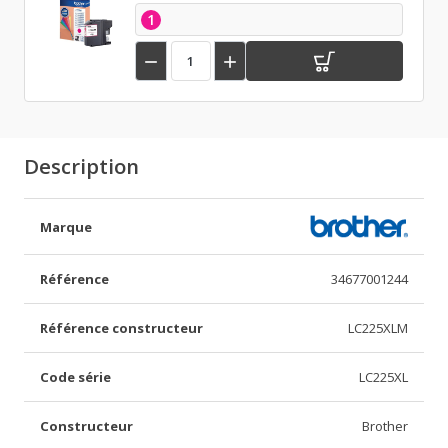
1


Description
Marque
Référence
34677001244
Référence constructeur
LC225XLM
Code série
LC225XL
Constructeur
Brother