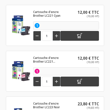
Cartouche d'encre
12,00 € TTC
Brother LC221 Cyan
(10,00 HT)
1


Cartouche d'encre
12,00 € TTC
Brother LC221
(10,00 HT)
Magenta
1


Cartouche d'encre
23,80 € TTC
Brother LC223 Noir
(19,83 HT)