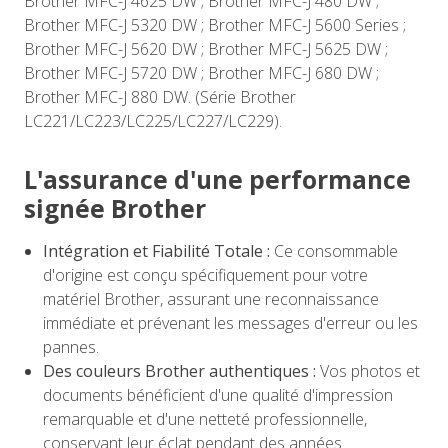
Brother MFC-J 4625 DW ; Brother MFC-J 480 DW ;
Brother MFC-J 5320 DW ; Brother MFC-J 5600 Series ;
Brother MFC-J 5620 DW ; Brother MFC-J 5625 DW ;
Brother MFC-J 5720 DW ; Brother MFC-J 680 DW ;
Brother MFC-J 880 DW. (Série Brother
LC221/LC223/LC225/LC227/LC229).
L'assurance d'une performance
signée Brother
Intégration et Fiabilité Totale :
Ce consommable
d'origine est conçu spécifiquement pour votre
matériel Brother, assurant une reconnaissance
immédiate et prévenant les messages d'erreur ou les
pannes.
Des couleurs Brother authentiques :
Vos photos et
documents bénéficient d'une qualité d'impression
remarquable et d'une netteté professionnelle,
conservant leur éclat pendant des années.