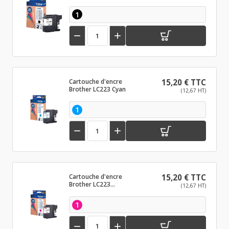
1


Cartouche d'encre
15,20 € TTC
Brother LC223 Cyan
(12,67 HT)
1


Cartouche d'encre
15,20 € TTC
Brother LC223
(12,67 HT)
Magenta
1

