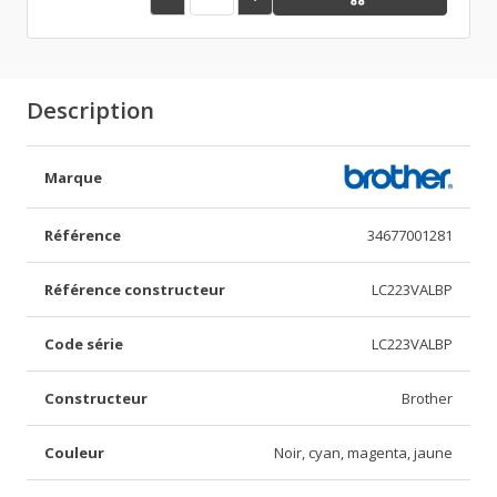
Description
Marque
Référence
34677001281
Référence constructeur
LC223VALBP
Code série
LC223VALBP
Constructeur
Brother
Couleur
Noir, cyan, magenta, jaune