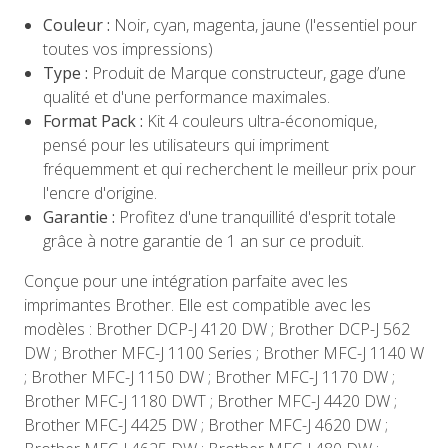
Couleur :
Noir, cyan, magenta, jaune (l'essentiel pour
toutes vos impressions)
Type :
Produit de Marque constructeur, gage d’une
qualité et d'une performance maximales.
Format Pack :
Kit 4 couleurs ultra-économique,
pensé pour les utilisateurs qui impriment
fréquemment et qui recherchent le meilleur prix pour
l'encre d'origine.
Garantie :
Profitez d'une tranquillité d'esprit totale
grâce à notre garantie de 1 an sur ce produit.
Conçue pour une intégration parfaite avec les
imprimantes Brother. Elle est compatible avec les
modèles : Brother DCP-J 4120 DW ; Brother DCP-J 562
DW ; Brother MFC-J 1100 Series ; Brother MFC-J 1140 W
; Brother MFC-J 1150 DW ; Brother MFC-J 1170 DW ;
Brother MFC-J 1180 DWT ; Brother MFC-J 4420 DW ;
Brother MFC-J 4425 DW ; Brother MFC-J 4620 DW ;