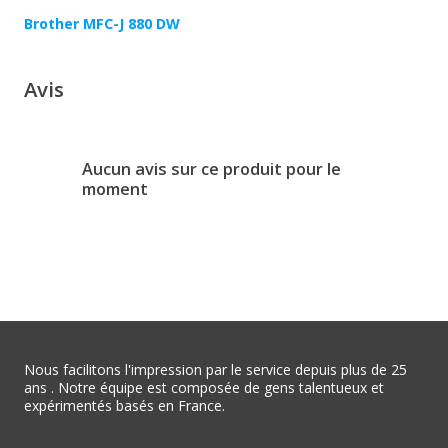
Brother MFC-J 880 DW
Avis
Aucun avis sur ce produit pour le
moment
Nous facilitons l'impression par le service depuis plus de 25
ans . Notre équipe est composée de gens talentueux et
expérimentés basés en France.