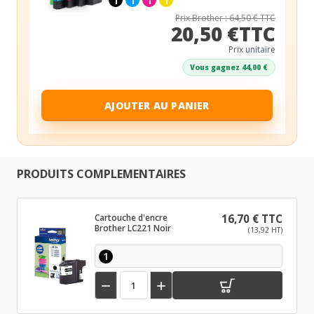
Prix Brother : 64,50 € TTC
20,50 €TTC
Prix unitaire
Vous gagnez 44,00 €
AJOUTER AU PANIER
PRODUITS COMPLEMENTAIRES
Cartouche d'encre
16,70 € TTC
Brother LC221 Noir
(13,92 HT)
1

