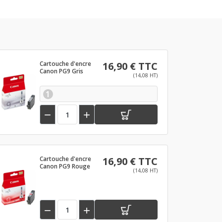
Cartouche d'encre
16,90 € TTC
Canon PG9 Gris
(14,08 HT)
1


Cartouche d'encre
16,90 € TTC
Canon PG9 Rouge
(14,08 HT)

