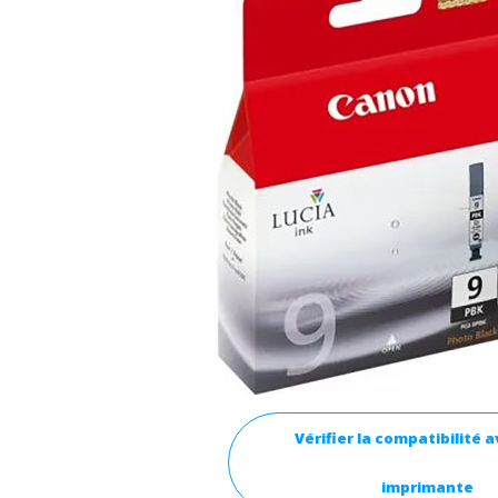
Vérifier la compatibilité 
imprimante