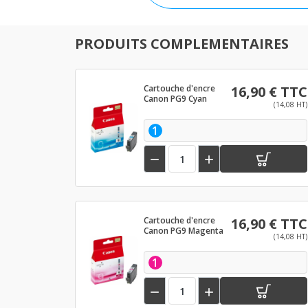
PRODUITS COMPLEMENTAIRES
Cartouche d'encre
16,90 € TTC
Canon PG9 Cyan
(14,08 HT)
1


Cartouche d'encre
16,90 € TTC
Canon PG9 Magenta
(14,08 HT)
1

