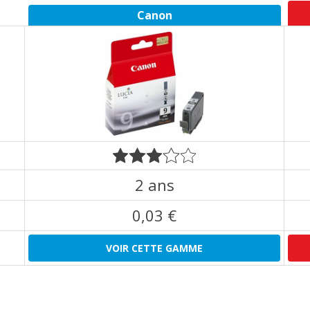
Canon
2 ans
0,03 €
VOIR CETTE GAMME