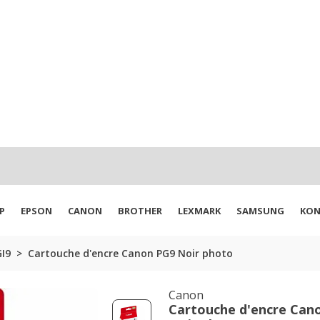
P
EPSON
CANON
BROTHER
LEXMARK
SAMSUNG
KON
I9
Cartouche d'encre Canon PG9 Noir photo
Canon
Cartouche d'encre Can