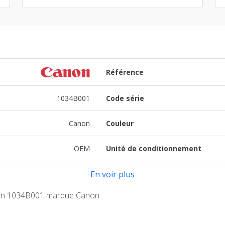
Référence
1034B001
Code série
Canon
Couleur
OEM
Unité de conditionnement
En voir plus
non 1034B001 marque Canon