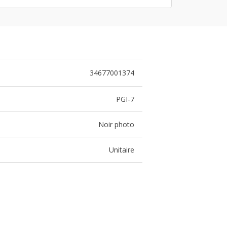
34677001374
PGI-7
Noir photo
Unitaire